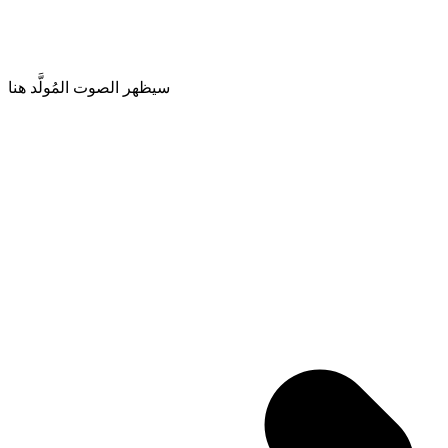
سيظهر الصوت المُولَّد هنا