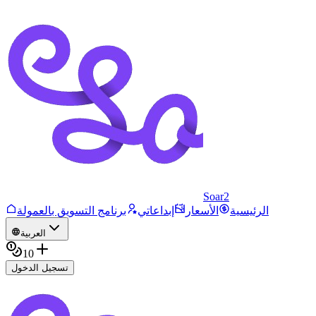
Soar2
الرئيسية
الأسعار
إبداعاتي
برنامج التسويق بالعمولة
العربية
10
تسجيل الدخول