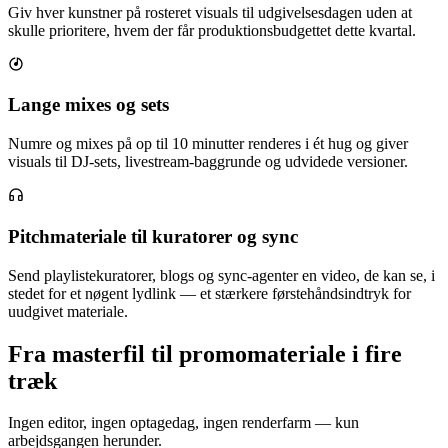
Giv hver kunstner på rosteret visuals til udgivelsesdagen uden at
skulle prioritere, hvem der får produktionsbudgettet dette kvartal.
Lange mixes og sets
Numre og mixes på op til 10 minutter renderes i ét hug og giver
visuals til DJ-sets, livestream-baggrunde og udvidede versioner.
Pitchmateriale til kuratorer og sync
Send playlistekuratorer, blogs og sync-agenter en video, de kan se, i
stedet for et nøgent lydlink — et stærkere førstehåndsindtryk for
uudgivet materiale.
Fra masterfil til promomateriale i fire
træk
Ingen editor, ingen optagedag, ingen renderfarm — kun
arbejdsgangen herunder.