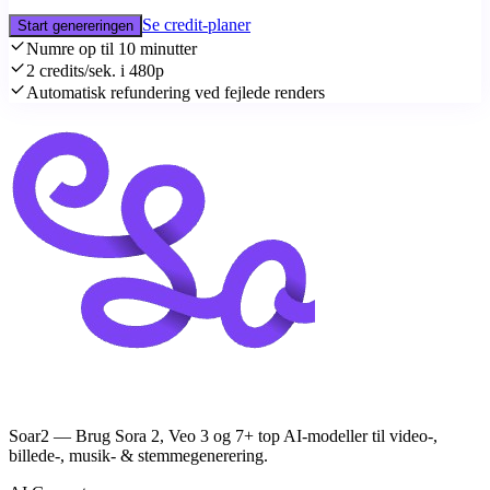
Se credit-planer
Start genereringen
Numre op til 10 minutter
2 credits/sek. i 480p
Automatisk refundering ved fejlede renders
Soar2 — Brug Sora 2, Veo 3 og 7+ top AI-modeller til video-,
billede-, musik- & stemmegenerering.