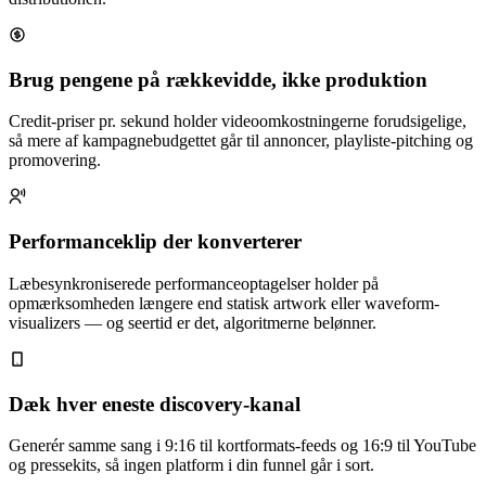
Brug pengene på rækkevidde, ikke produktion
Credit-priser pr. sekund holder videoomkostningerne forudsigelige,
så mere af kampagnebudgettet går til annoncer, playliste-pitching og
promovering.
Performanceklip der konverterer
Læbesynkroniserede performanceoptagelser holder på
opmærksomheden længere end statisk artwork eller waveform-
visualizers — og seertid er det, algoritmerne belønner.
Dæk hver eneste discovery-kanal
Generér samme sang i 9:16 til kortformats-feeds og 16:9 til YouTube
og pressekits, så ingen platform i din funnel går i sort.