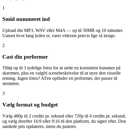
1
Smid nummeret ind
Upload din MP3, WAV eller M4A — op til 50MB og 10 minutter.
Uanset hvor lang lyden er, varer videoen præcis lige så længe.
2
Cast din performer
Tilføj op til 3 tydelige fotos for at sætte en konsistent kunstner på
skærmen, plus en valgfri scenebeskrivelse til at styre den visuelle
retning. Ingen fotos? AI'en opfinder en performer, der passer til
stemmen.
3
Vælg format og budget
Vælg 480p til 2 credits pr. sekund eller 720p til 4 credits pr. sekund,
og vælg derefter 16:9 eller 9:16 til den platform, du sigter efter. Den
samlede pris opdateres, mens du justerer.