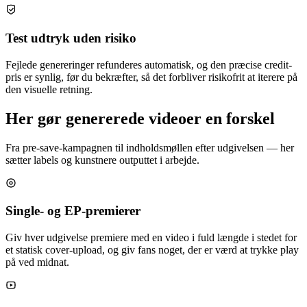
Test udtryk uden risiko
Fejlede genereringer refunderes automatisk, og den præcise credit-
pris er synlig, før du bekræfter, så det forbliver risikofrit at iterere på
den visuelle retning.
Her gør genererede videoer en forskel
Fra pre-save-kampagnen til indholdsmøllen efter udgivelsen — her
sætter labels og kunstnere outputtet i arbejde.
Single- og EP-premierer
Giv hver udgivelse premiere med en video i fuld længde i stedet for
et statisk cover-upload, og giv fans noget, der er værd at trykke play
på ved midnat.