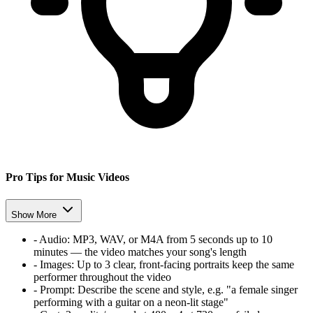
Pro Tips for Music Videos
Show More
-
Audio:
MP3, WAV, or M4A from 5 seconds up to 10
minutes — the video matches your song's length
-
Images:
Up to 3 clear, front-facing portraits keep the same
performer throughout the video
-
Prompt:
Describe the scene and style, e.g. "a female singer
performing with a guitar on a neon-lit stage"