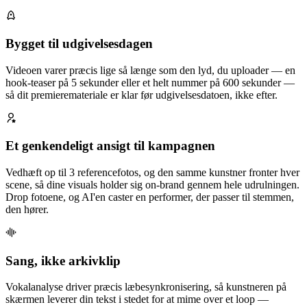
Bygget til udgivelsesdagen
Videoen varer præcis lige så længe som den lyd, du uploader — en
hook-teaser på 5 sekunder eller et helt nummer på 600 sekunder —
så dit premieremateriale er klar før udgivelsesdatoen, ikke efter.
Et genkendeligt ansigt til kampagnen
Vedhæft op til 3 referencefotos, og den samme kunstner fronter hver
scene, så dine visuals holder sig on-brand gennem hele udrulningen.
Drop fotoene, og AI'en caster en performer, der passer til stemmen,
den hører.
Sang, ikke arkivklip
Vokalanalyse driver præcis læbesynkronisering, så kunstneren på
skærmen leverer din tekst i stedet for at mime over et loop —