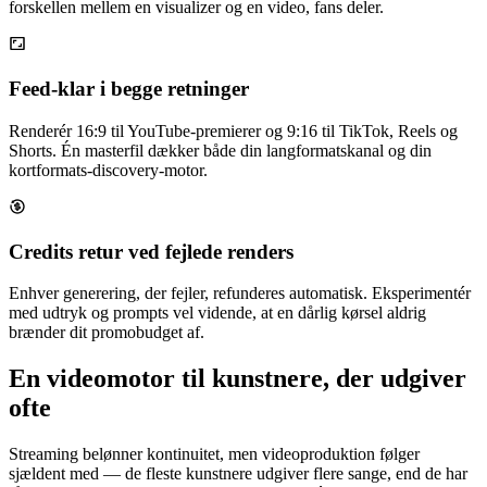
forskellen mellem en visualizer og en video, fans deler.
Feed-klar i begge retninger
Renderér 16:9 til YouTube-premierer og 9:16 til TikTok, Reels og
Shorts. Én masterfil dækker både din langformatskanal og din
kortformats-discovery-motor.
Credits retur ved fejlede renders
Enhver generering, der fejler, refunderes automatisk. Eksperimentér
med udtryk og prompts vel vidende, at en dårlig kørsel aldrig
brænder dit promobudget af.
En videomotor til kunstnere, der udgiver
ofte
Streaming belønner kontinuitet, men videoproduktion følger
sjældent med — de fleste kunstnere udgiver flere sange, end de har