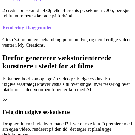
2 credits pr. sekund i 480p eller 4 credits pr. sekund i 720p, beregnet
ud fra nummerets længde på forhånd.
Rendering i baggrunden
Cirka 3-6 minutters behandling pr. minut lyd, og den færdige video
venter i My Creations.
Derfor genererer vækstorienterede
kunstnere i stedet for at filme
Et kamerahold kan optage én video pr. budgetcyklus. En
udgivelsesstrategi kræver visuals til hver single, hver teaser og hver
platform — den volumen fungerer kun med AI.
Følg din udgivelseskadence
Dropper du en single hver måned? Hver eneste kan få premiere med
sin egen video, renderet på den tid, det tager at planlægge
distributionen.