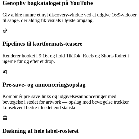
Genopliv bagkataloget på YouTube
Giv ældre numre et nyt discovery-vindue ved at udgive 16:9-videoer
til sange, der aldrig fik visuals i første omgang.
Pipelines til kortformats-teasere
Renderér hooket i 9:16, og hold TikTok, Reels og Shorts fodret i
ugerne før og efter et drop.
Pre-save- og annonceringsopslag
Kombinér pre-save-links og udgivelsesannonceringer med
bevægelse i stedet for artwork — opslag med bevægelse trækker
konsekvent bedre i feedet end statiske.
Dækning af hele label-rosteret