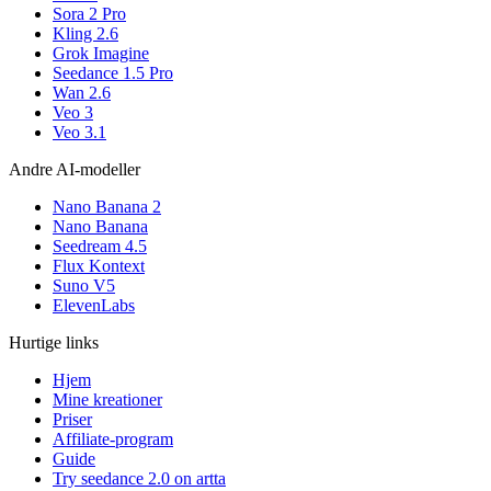
Sora 2 Pro
Kling 2.6
Grok Imagine
Seedance 1.5 Pro
Wan 2.6
Veo 3
Veo 3.1
Andre AI-modeller
Nano Banana 2
Nano Banana
Seedream 4.5
Flux Kontext
Suno V5
ElevenLabs
Hurtige links
Hjem
Mine kreationer
Priser
Affiliate-program
Guide
Try seedance 2.0 on artta