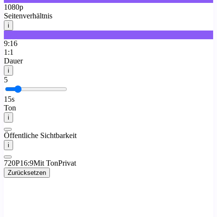
1080p
Seitenverhältnis
i
16:9
9:16
1:1
Dauer
i
5
15s
Ton
i
Öffentliche Sichtbarkeit
i
720P
16:9
Mit Ton
Privat
Zurücksetzen