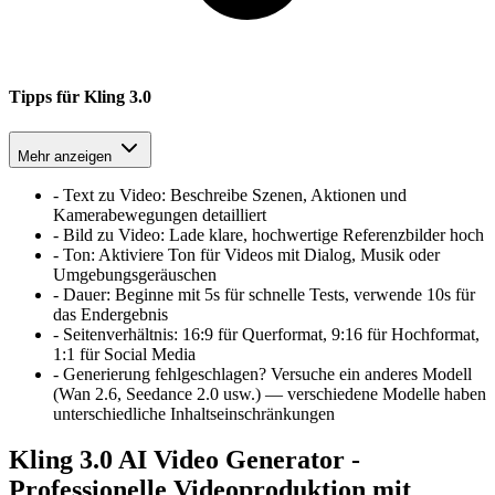
Tipps für Kling 3.0
Mehr anzeigen
-
Text zu Video
:
Beschreibe Szenen, Aktionen und
Kamerabewegungen detailliert
-
Bild zu Video
:
Lade klare, hochwertige Referenzbilder hoch
-
Ton
:
Aktiviere Ton für Videos mit Dialog, Musik oder
Umgebungsgeräuschen
-
Dauer
:
Beginne mit 5s für schnelle Tests, verwende 10s für
das Endergebnis
-
Seitenverhältnis
:
16:9 für Querformat, 9:16 für Hochformat,
1:1 für Social Media
-
Generierung fehlgeschlagen? Versuche ein anderes Modell
(Wan 2.6, Seedance 2.0 usw.) — verschiedene Modelle haben
unterschiedliche Inhaltseinschränkungen
Kling 3.0 AI Video Generator -
Professionelle Videoproduktion mit