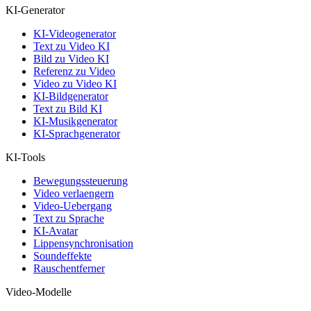
KI-Generator
KI-Videogenerator
Text zu Video KI
Bild zu Video KI
Referenz zu Video
Video zu Video KI
KI-Bildgenerator
Text zu Bild KI
KI-Musikgenerator
KI-Sprachgenerator
KI-Tools
Bewegungssteuerung
Video verlaengern
Video-Uebergang
Text zu Sprache
KI-Avatar
Lippensynchronisation
Soundeffekte
Rauschentferner
Video-Modelle