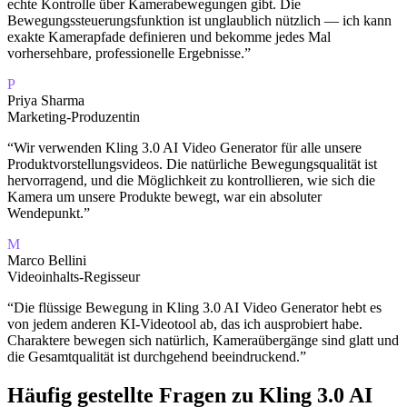
echte Kontrolle über Kamerabewegungen gibt. Die
Bewegungssteuerungsfunktion ist unglaublich nützlich — ich kann
exakte Kamerapfade definieren und bekomme jedes Mal
vorhersehbare, professionelle Ergebnisse.
”
P
Priya Sharma
Marketing-Produzentin
“
Wir verwenden Kling 3.0 AI Video Generator für alle unsere
Produktvorstellungsvideos. Die natürliche Bewegungsqualität ist
hervorragend, und die Möglichkeit zu kontrollieren, wie sich die
Kamera um unsere Produkte bewegt, war ein absoluter
Wendepunkt.
”
M
Marco Bellini
Videoinhalts-Regisseur
“
Die flüssige Bewegung in Kling 3.0 AI Video Generator hebt es
von jedem anderen KI-Videotool ab, das ich ausprobiert habe.
Charaktere bewegen sich natürlich, Kameraübergänge sind glatt und
die Gesamtqualität ist durchgehend beeindruckend.
”
Häufig gestellte Fragen zu Kling 3.0 AI