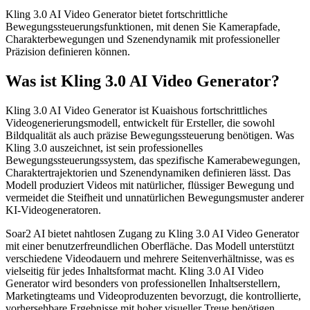
Kling 3.0 AI Video Generator bietet fortschrittliche
Bewegungssteuerungsfunktionen, mit denen Sie Kamerapfade,
Charakterbewegungen und Szenendynamik mit professioneller
Präzision definieren können.
Was ist Kling 3.0 AI Video Generator?
Kling 3.0 AI Video Generator ist Kuaishous fortschrittliches
Videogenerierungsmodell, entwickelt für Ersteller, die sowohl
Bildqualität als auch präzise Bewegungssteuerung benötigen. Was
Kling 3.0 auszeichnet, ist sein professionelles
Bewegungssteuerungssystem, das spezifische Kamerabewegungen,
Charaktertrajektorien und Szenendynamiken definieren lässt. Das
Modell produziert Videos mit natürlicher, flüssiger Bewegung und
vermeidet die Steifheit und unnatürlichen Bewegungsmuster anderer
KI-Videogeneratoren.
Soar2 AI bietet nahtlosen Zugang zu Kling 3.0 AI Video Generator
mit einer benutzerfreundlichen Oberfläche. Das Modell unterstützt
verschiedene Videodauern und mehrere Seitenverhältnisse, was es
vielseitig für jedes Inhaltsformat macht. Kling 3.0 AI Video
Generator wird besonders von professionellen Inhaltserstellern,
Marketingteams und Videoproduzenten bevorzugt, die kontrollierte,
vorhersehbare Ergebnisse mit hoher visueller Treue benötigen.