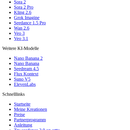
Sora 2
Sora 2 Pro
Kling 2.6
Grok Imagine
Seedance 1.5 Pro
Wan 2.6
Veo 3
Veo 3.1
Weitere KI-Modelle
Nano Banana 2
Nano Banana
Seedream 4.5
Flux Kontext
Suno V5
ElevenLabs
Schnelllinks
Startseite
Meine Kreationen
Preise
Partnerprogramm
Anleitung