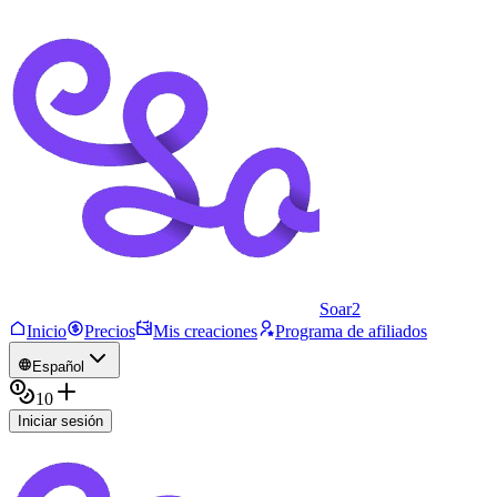
Soar2
Inicio
Precios
Mis creaciones
Programa de afiliados
Español
10
Iniciar sesión