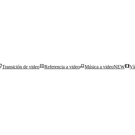
Transición de video
Referencia a video
Música a video
NEW
Ví