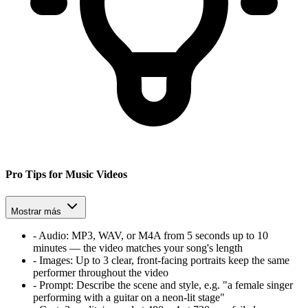
Pro Tips for Music Videos
Mostrar más
-
Audio:
MP3, WAV, or M4A from 5 seconds up to 10
minutes — the video matches your song's length
-
Images:
Up to 3 clear, front-facing portraits keep the same
performer throughout the video
-
Prompt:
Describe the scene and style, e.g. "a female singer
performing with a guitar on a neon-lit stage"