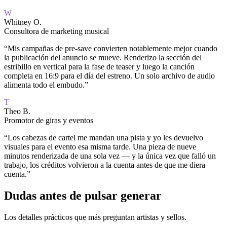
W
Whitney O.
Consultora de marketing musical
“
Mis campañas de pre-save convierten notablemente mejor cuando
la publicación del anuncio se mueve. Renderizo la sección del
estribillo en vertical para la fase de teaser y luego la canción
completa en 16:9 para el día del estreno. Un solo archivo de audio
alimenta todo el embudo.
”
T
Theo B.
Promotor de giras y eventos
“
Los cabezas de cartel me mandan una pista y yo les devuelvo
visuales para el evento esa misma tarde. Una pieza de nueve
minutos renderizada de una sola vez — y la única vez que falló un
trabajo, los créditos volvieron a la cuenta antes de que me diera
cuenta.
”
Dudas antes de pulsar generar
Los detalles prácticos que más preguntan artistas y sellos.