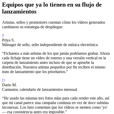
Equipos que ya lo tienen en su flujo de
lanzamientos
Artistas, sellos y promotores cuentan cómo los vídeos generados
cambiaron su estrategia de despliegue.
P
Priya S.
Mánager de sello, sello independiente de música electrónica
“
Fichamos a más artistas de los que jamás podríamos grabar. Ahora
cada fichaje tiene un vídeo de estreno y una versión vertical en la
carpeta de lanzamiento antes incluso de que se apruebe la
distribución. Nuestros artistas pequeños por fin reciben el mismo
trato de lanzamiento que los prioritarios.
”
D
Dario M.
Cantautor, calendario de lanzamientos mensual
“
He usado las mismas tres fotos mías para cada render este año, así
que mi canal parece una campaña continua en vez de doce subidas
inconexas. Los fans comentan que los vídeos se sienten como 'yo'
— esa consistencia antes era imposible.
”