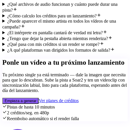
¿Qué archivos de audio funcionan y cuánto puede durar una
pista?
¿Cómo calculo los créditos para un lanzamiento?
¿Puede aparecer el mismo artista en todos los vídeos de una
campaña?
¿El intérprete en pantalla cantará de verdad mi letra?
¿Tengo que dejar la pestaña abierta mientras renderiza?
¿Qué pasa con mis créditos si un render se rompe?
¿A qué plataformas van dirigidos los formatos de salida?
Ponle un vídeo a tu próximo lanzamiento
Tu próximo single ya está terminado — dale la imagen que necesita
para que lo descubran. Sube la pista a Soar2 y ten un videoclip con
sincronización labial, listo para cada plataforma, esperando antes del
día del lanzamiento.
Ver planes de créditos
Empieza a generar
Pistas de hasta 10 minutos
2 créditos/seg. en 480p
Reembolso automático si el render falla