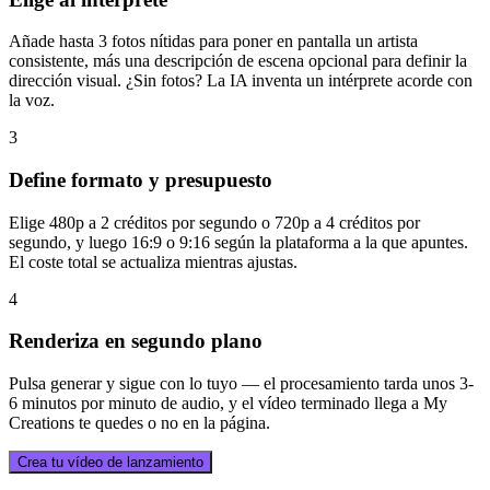
Añade hasta 3 fotos nítidas para poner en pantalla un artista
consistente, más una descripción de escena opcional para definir la
dirección visual. ¿Sin fotos? La IA inventa un intérprete acorde con
la voz.
3
Define formato y presupuesto
Elige 480p a 2 créditos por segundo o 720p a 4 créditos por
segundo, y luego 16:9 o 9:16 según la plataforma a la que apuntes.
El coste total se actualiza mientras ajustas.
4
Renderiza en segundo plano
Pulsa generar y sigue con lo tuyo — el procesamiento tarda unos 3-
6 minutos por minuto de audio, y el vídeo terminado llega a My
Creations te quedes o no en la página.
Crea tu vídeo de lanzamiento