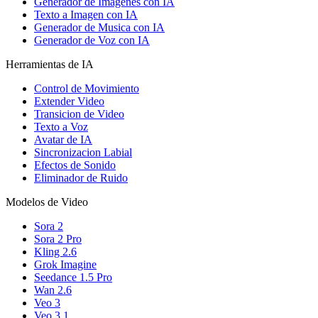
Generador de Imagenes con IA
Texto a Imagen con IA
Generador de Musica con IA
Generador de Voz con IA
Herramientas de IA
Control de Movimiento
Extender Video
Transicion de Video
Texto a Voz
Avatar de IA
Sincronizacion Labial
Efectos de Sonido
Eliminador de Ruido
Modelos de Video
Sora 2
Sora 2 Pro
Kling 2.6
Grok Imagine
Seedance 1.5 Pro
Wan 2.6
Veo 3
Veo 3.1