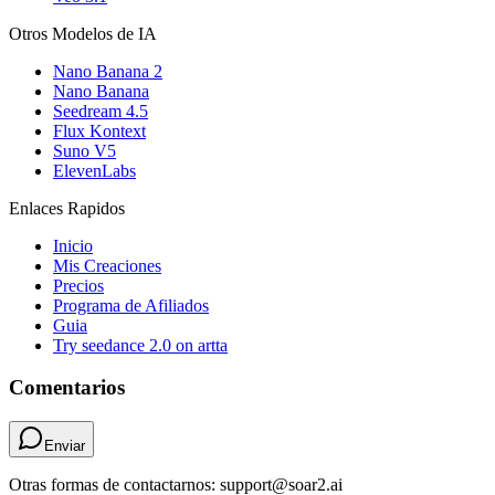
Otros Modelos de IA
Nano Banana 2
Nano Banana
Seedream 4.5
Flux Kontext
Suno V5
ElevenLabs
Enlaces Rapidos
Inicio
Mis Creaciones
Precios
Programa de Afiliados
Guia
Try seedance 2.0 on artta
Comentarios
Enviar
Otras formas de contactarnos: support@soar2.ai