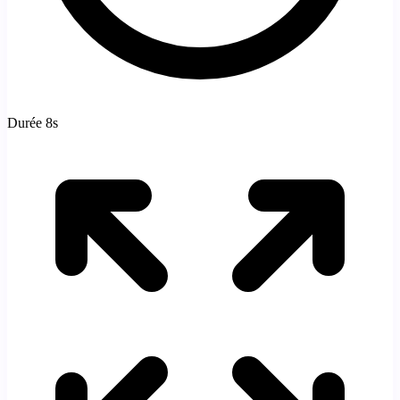
Durée 8s