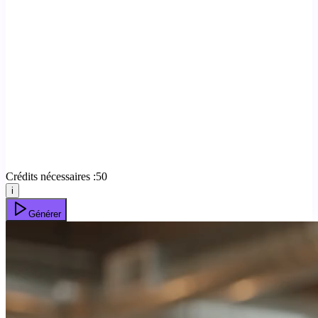
Crédits nécessaires :
50
i
Générer