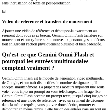
sans incrustation de texte en post-production.
Vidéo de référence et transfert de mouvement
Ajoutez une vidéo de référence et découpez-la exactement au
segment dont vous avez besoin. Gemini Omni Flash transfère son
mouvement et son rythme sur de nouveaux personnages ou décors
tout en gardant l'action physiquement plausible et bien cadencée.
Qu'est-ce que Gemini Omni Flash et
pourquoi les entrées multimodales
comptent vraiment ?
Gemini Omni Flash est le modèle de génération vidéo multimodal
de Google, et son trait distinctif est le nombre de signaux qu'il
accepte simultanément. La plupart des moteurs imposent une seule
voie : vous tapez un prompt ou vous téléchargez une image fixe.
Gemini Omni Flash accepte un prompt texte, jusqu'à cinq images de
référence et une vidéo de référence - avec un segment de découpe -
dans la même requête, vous pouvez donc décrire, montrer et
démontrer en même temps. Cette fusion des entrées paie sur tout un