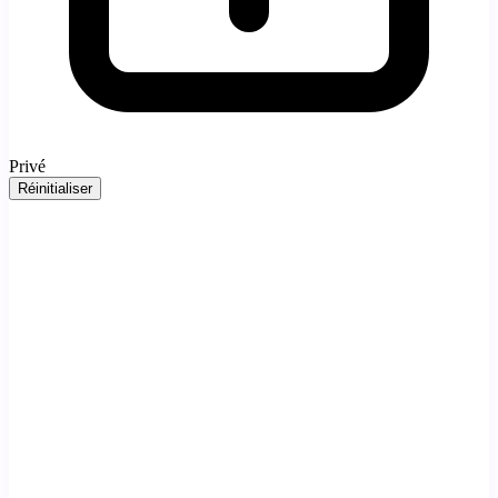
Privé
Réinitialiser