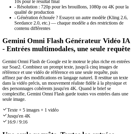
10s pour le résultat final
-
Résolution :
720p pour les brouillons, 1080p ou 4K pour la
qualité de production
-
Génération échouée ? Essayez un autre modèle (Kling 2.6,
Seedance 2.0, etc.) — chaque modèle a des restrictions de
contenu différentes
Gemini Omni Flash Générateur Vidéo IA
- Entrées multimodales, une seule requête
Gemini Omni Flash de Google est le moteur le plus riche en entrées
sur Soar2. Combinez un prompt texte, jusqu'à cinq images de
référence et une vidéo de référence en une seule requête, puis
affinez par des modifications en langage naturel. Il restitue un texte
dans la vidéo précis, un mouvement réaliste fidèle à la physique et
des personnages cohérents jusqu'en 4K. Quand le brief se
complexifie, Gemini Omni Flash garde toutes vos entrées dans une
seule image.
Texte + 5 images + 1 vidéo
Jusqu'en 4K
16:9 / 9:16