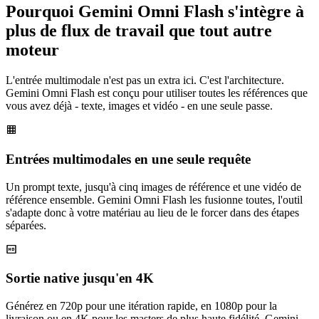
Pourquoi Gemini Omni Flash s'intègre à
plus de flux de travail que tout autre
moteur
L'entrée multimodale n'est pas un extra ici. C'est l'architecture.
Gemini Omni Flash est conçu pour utiliser toutes les références que
vous avez déjà - texte, images et vidéo - en une seule passe.
Entrées multimodales en une seule requête
Un prompt texte, jusqu'à cinq images de référence et une vidéo de
référence ensemble. Gemini Omni Flash les fusionne toutes, l'outil
s'adapte donc à votre matériau au lieu de le forcer dans des étapes
séparées.
Sortie native jusqu'en 4K
Générez en 720p pour une itération rapide, en 1080p pour la
livraison ou en 4K pour les masters de plus haute fidélité. Gemini