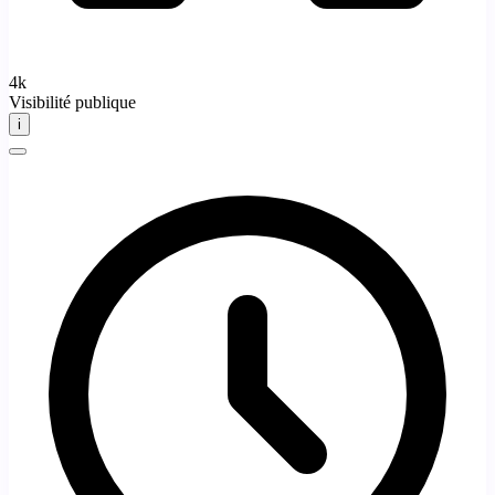
4k
Visibilité publique
i