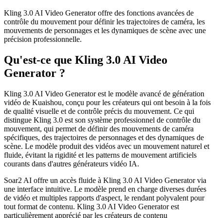
Kling 3.0 AI Video Generator offre des fonctions avancées de
contrôle du mouvement pour définir les trajectoires de caméra, les
mouvements de personnages et les dynamiques de scène avec une
précision professionnelle.
Qu'est-ce que Kling 3.0 AI Video
Generator ?
Kling 3.0 AI Video Generator est le modèle avancé de génération
vidéo de Kuaishou, conçu pour les créateurs qui ont besoin à la fois
de qualité visuelle et de contrôle précis du mouvement. Ce qui
distingue Kling 3.0 est son système professionnel de contrôle du
mouvement, qui permet de définir des mouvements de caméra
spécifiques, des trajectoires de personnages et des dynamiques de
scène. Le modèle produit des vidéos avec un mouvement naturel et
fluide, évitant la rigidité et les patterns de mouvement artificiels
courants dans d'autres générateurs vidéo IA.
Soar2 AI offre un accès fluide à Kling 3.0 AI Video Generator via
une interface intuitive. Le modèle prend en charge diverses durées
de vidéo et multiples rapports d'aspect, le rendant polyvalent pour
tout format de contenu. Kling 3.0 AI Video Generator est
particulièrement apprécié par les créateurs de contenu