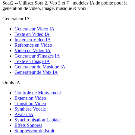
Soar2 -- Utilisez Sora 2, Veo 3 et 7+ modeles IA de pointe pour la
generation de video, image, musique & voix.
Generateur IA
Generateur Video IA
Texte en Video IA
Image en Video IA
Reference en Video
Video en Video IA
Generateur d'Images IA
Texte en Image IA
Generateur de Musique IA
Generateur de Voix IA
Outils IA
Controle de Mouvement
Extension Video
Transition Video
Synthese Vocale
Avatar IA
Synchronisation Labiale
Effets Sonores
Suppresseur de Bruit