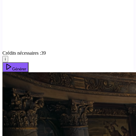
Crédits nécessaires :
39
i
Générer