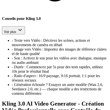
Conseils pour Kling 3.0
Voir plus
-
Texte vers Vidéo
:
Décrivez les scènes, actions et
mouvements de caméra en détail
-
Image vers Vidéo
:
Importez des images de référence claires
et de haute qualité
-
Son
:
Activez le son pour les vidéos avec dialogue, musique
ou audio ambiant
-
Durée
:
Commencez par 5s pour des tests rapides, utilisez
10s pour le résultat final
-
Ratio d'aspect
:
16:9 paysage, 9:16 portrait, 1:1 pour les
réseaux sociaux
-
Génération échouée ? Essayez un autre modèle (Wan 2.6,
Seedance 2.0, etc.) — chaque modèle a des restrictions de
contenu différentes
Kling 3.0 AI Video Generator - Création