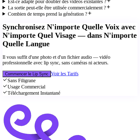
Est-ce adapté pour doubler des vidéos existantes ?
La sortie peut-elle être utilisée commercialement ?
Combien de temps prend la génération ?
Synchronisez N'importe Quelle Voix avec
N'importe Quel Visage — dans N'importe
Quelle Langue
Il vous suffit d'une photo et d'un fichier audio — vidéo
professionnelle avec lip sync, sans caméras ni acteurs.
Voir les Tarifs
Commencer le Lip Sync
Sans Filigrane
Usage Commercial
Téléchargement Instantané