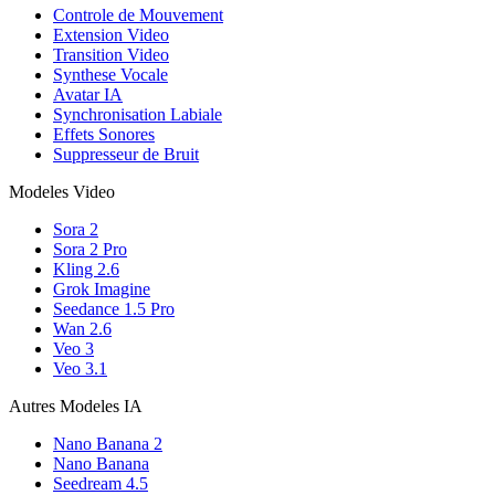
Controle de Mouvement
Extension Video
Transition Video
Synthese Vocale
Avatar IA
Synchronisation Labiale
Effets Sonores
Suppresseur de Bruit
Modeles Video
Sora 2
Sora 2 Pro
Kling 2.6
Grok Imagine
Seedance 1.5 Pro
Wan 2.6
Veo 3
Veo 3.1
Autres Modeles IA
Nano Banana 2
Nano Banana
Seedream 4.5