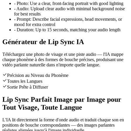
-
Photo:
Use a clear, front-facing portrait with good lighting
-
Audio:
Upload clear audio with minimal background noise
for best results
-
Prompt:
Describe facial expressions, head movements, or
mood for extra control
-
Duration:
Up to 15 seconds, matching your audio length
Générateur de Lip Sync IA
Téléchargez une photo de visage et une piste audio — l'IA mappe
chaque phonème à des formes de bouche précises, produisant une
vidéo parlante naturelle dans n'importe quelle langue.
Précision au Niveau du Phonème
Toutes les Langues
Sortie Prête à Diffuser
Lip Sync Parfait Image par Image pour
Tout Visage, Toute Langue
L'IA lit directement la forme d'onde audio et traduit chaque son en
positions de bouche correspondantes — des images parlantes
réalistes alignées jusqu'à l'image individuelle.