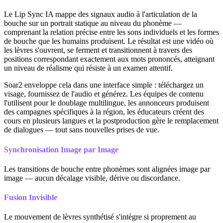
Le Lip Sync IA mappe des signaux audio à l'articulation de la
bouche sur un portrait statique au niveau du phonème —
comprenant la relation précise entre les sons individuels et les formes
de bouche que les humains produisent. Le résultat est une vidéo où
les lèvres s'ouvrent, se ferment et transitionnent à travers des
positions correspondant exactement aux mots prononcés, atteignant
un niveau de réalisme qui résiste à un examen attentif.
Soar2 enveloppe cela dans une interface simple : téléchargez un
visage, fournissez de l'audio et générez. Les équipes de contenu
l'utilisent pour le doublage multilingue, les annonceurs produisent
des campagnes spécifiques à la région, les éducateurs créent des
cours en plusieurs langues et la postproduction gère le remplacement
de dialogues — tout sans nouvelles prises de vue.
Synchronisation Image par Image
Les transitions de bouche entre phonèmes sont alignées image par
image — aucun décalage visible, dérive ou discordance.
Fusion Invisible
Le mouvement de lèvres synthétisé s'intègre si proprement au