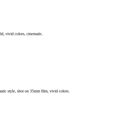
d, vivid colors, cinematic.
atic style, shot on 35mm film, vivid colors.