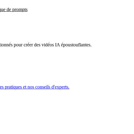
que de prompts
ionnés pour créer des vidéos IA époustouflantes.
s pratiques et nos conseils d'experts.