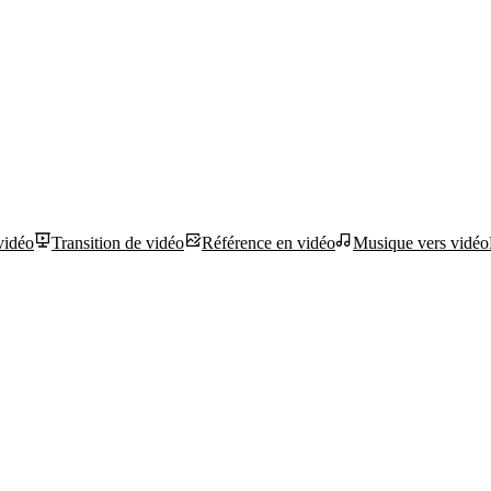
vidéo
Transition de vidéo
Référence en vidéo
Musique vers vidéo