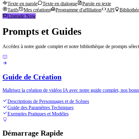
Texte en parole
Texte en dialogue
Parole en texte
Tarifs
Mes créations
Programme d'affiliation
API
Bibliothè
Upgrade Now
Prompts et Guides
Accédez à notre guide complet et notre bibliothèque de prompts sélect
Guide de Création
Maîtrisez la création de vidéos IA avec notre guide complet, nos bonne
Descriptions de Personnages et de Scènes
Guide des Paramètres Techniques
Exemples Pratiques et Modèles
Démarrage Rapide