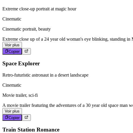
Extreme close-up portrait at magic hour
Cinematic
Cinematic portrait, beauty
Extreme close up of a 24 year old woman's eye blinking, standing in M
Voir plus
Copier
Space Explorer
Retro-futuristic astronaut in a desert landscape
Cinematic
Movie trailer, sci-fi
A movie trailer featuring the adventures of a 30 year old space man we
Voir plus
Copier
Train Station Romance