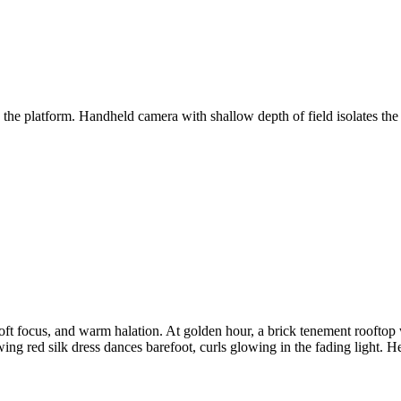
s the platform. Handheld camera with shallow depth of field isolates 
oft focus, and warm halation. At golden hour, a brick tenement rooftop 
ng red silk dress dances barefoot, curls glowing in the fading light. 