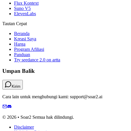
Flux Kontext
Suno V5
ElevenLabs
Tautan Cepat
Beranda
Kreasi Saya
Harga
Program Afiliasi
Panduan
Try seedance 2.0 on artta
Umpan Balik
Kirim
Cara lain untuk menghubungi kami: support@soar2.ai
© 2026 • Soar2 Semua hak dilindungi.
Disclaimer