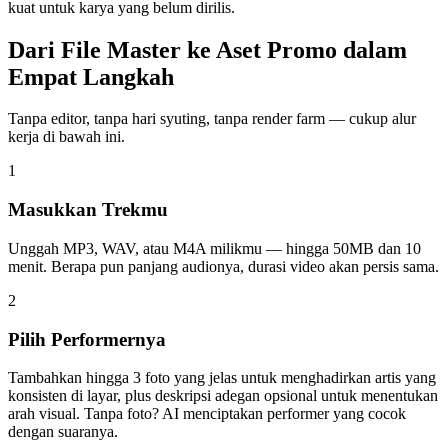
kuat untuk karya yang belum dirilis.
Dari File Master ke Aset Promo dalam
Empat Langkah
Tanpa editor, tanpa hari syuting, tanpa render farm — cukup alur
kerja di bawah ini.
1
Masukkan Trekmu
Unggah MP3, WAV, atau M4A milikmu — hingga 50MB dan 10
menit. Berapa pun panjang audionya, durasi video akan persis sama.
2
Pilih Performernya
Tambahkan hingga 3 foto yang jelas untuk menghadirkan artis yang
konsisten di layar, plus deskripsi adegan opsional untuk menentukan
arah visual. Tanpa foto? AI menciptakan performer yang cocok
dengan suaranya.