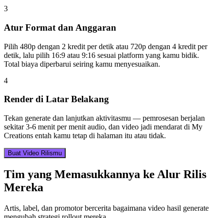
3
Atur Format dan Anggaran
Pilih 480p dengan 2 kredit per detik atau 720p dengan 4 kredit per
detik, lalu pilih 16:9 atau 9:16 sesuai platform yang kamu bidik.
Total biaya diperbarui seiring kamu menyesuaikan.
4
Render di Latar Belakang
Tekan generate dan lanjutkan aktivitasmu — pemrosesan berjalan
sekitar 3-6 menit per menit audio, dan video jadi mendarat di My
Creations entah kamu tetap di halaman itu atau tidak.
Buat Video Rilismu
Tim yang Memasukkannya ke Alur Rilis
Mereka
Artis, label, dan promotor bercerita bagaimana video hasil generate
mengubah strategi rollout mereka.