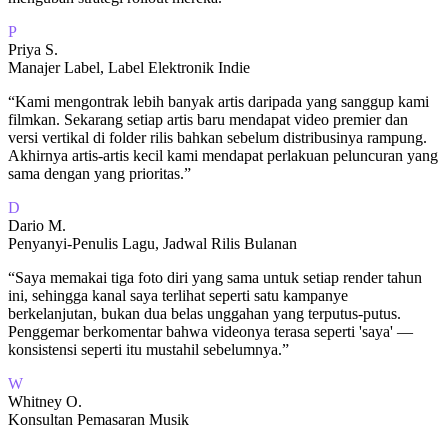
P
Priya S.
Manajer Label, Label Elektronik Indie
“
Kami mengontrak lebih banyak artis daripada yang sanggup kami
filmkan. Sekarang setiap artis baru mendapat video premier dan
versi vertikal di folder rilis bahkan sebelum distribusinya rampung.
Akhirnya artis-artis kecil kami mendapat perlakuan peluncuran yang
sama dengan yang prioritas.
”
D
Dario M.
Penyanyi-Penulis Lagu, Jadwal Rilis Bulanan
“
Saya memakai tiga foto diri yang sama untuk setiap render tahun
ini, sehingga kanal saya terlihat seperti satu kampanye
berkelanjutan, bukan dua belas unggahan yang terputus-putus.
Penggemar berkomentar bahwa videonya terasa seperti 'saya' —
konsistensi seperti itu mustahil sebelumnya.
”
W
Whitney O.
Konsultan Pemasaran Musik