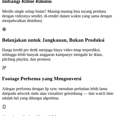
Imbangi Ritme Rilismu
Merilis single setiap bulan? Masing-masing bisa tayang perdana
dengan videonya sendiri, di-render dalam waktu yang sama dengan
menjadwalkan distribusi.
Belanjakan untuk Jangkauan, Bukan Produksi
Harga kredit per detik menjaga biaya video tetap terprediksi,
sehingga lebih banyak anggaran kampanye mengalir ke iklan,
pitching playlist, dan promosi.
Footage Performa yang Mengonversi
Adegan performa dengan lip sync menahan perhatian lebih lama
daripada artwork statis atau visualizer gelombang — dan watch time
adalah hal yang dihargai algoritma.