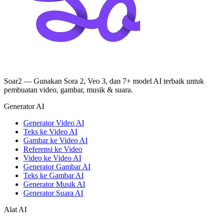
Soar2 — Gunakan Sora 2, Veo 3, dan 7+ model AI terbaik untuk
pembuatan video, gambar, musik & suara.
Generator AI
Generator Video AI
Teks ke Video AI
Gambar ke Video AI
Referensi ke Video
Video ke Video AI
Generator Gambar AI
Teks ke Gambar AI
Generator Musik AI
Generator Suara AI
Alat AI