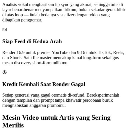
Analisis vokal menghasilkan lip sync yang akurat, sehingga artis di
layar benar-benar menyampaikan lirikmu, bukan sekadar gerak bibir
di atas loop — itulah bedanya visualizer dengan video yang
dibagikan penggemar.
Siap Feed di Kedua Arah
Render 16:9 untuk premier YouTube dan 9:16 untuk TikTok, Reels,
dan Shorts. Satu file master mencakup kanal long-form sekaligus
mesin discovery short-form milikmu.
Kredit Kembali Saat Render Gagal
Setiap generasi yang gagal otomatis di-refund. Bereksperimenlah
dengan tampilan dan prompt tanpa khawatir percobaan buruk
menghabiskan anggaran promomu.
Mesin Video untuk Artis yang Sering
Merilis