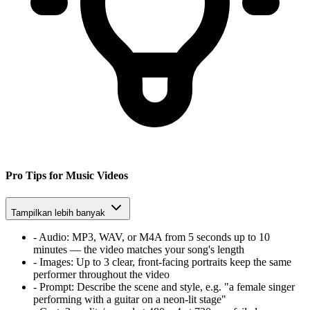
Pro Tips for Music Videos
Tampilkan lebih banyak
-
Audio:
MP3, WAV, or M4A from 5 seconds up to 10
minutes — the video matches your song's length
-
Images:
Up to 3 clear, front-facing portraits keep the same
performer throughout the video
-
Prompt:
Describe the scene and style, e.g. "a female singer
performing with a guitar on a neon-lit stage"