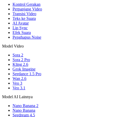
Kontrol Gerakan
Perpanjang Video
Transisi Video
Teks ke Suara
AI Avatar
Lip Sync
Efek Suara
Penghapus Noise
Model Video
Sora 2
Sora 2 Pro
Kling 2.6
Grok Imagine
Seedance 1.5 Pro
Wan 2.6
Veo 3
Veo 3.1
Model AI Lainnya
Nano Banana 2
Nano Banana
Seedream 4.5