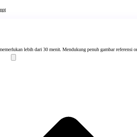
mpt
 memerlukan lebih dari 30 menit. Mendukung penuh gambar referensi or