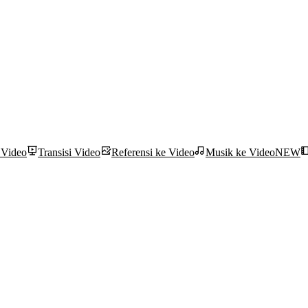
 Video
Transisi Video
Referensi ke Video
Musik ke Video
NEW