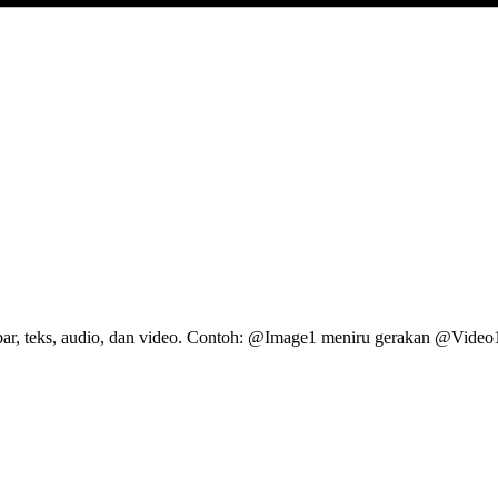
ar, teks, audio, dan video. Contoh: @Image1 meniru gerakan @Video1