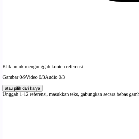
Klik untuk mengunggah konten referensi
Gambar
0
/9
Video
0
/3
Audio
0
/3
atau pilih dari karya
Unggah 1-12 referensi, masukkan teks, gabungkan secara bebas gamb