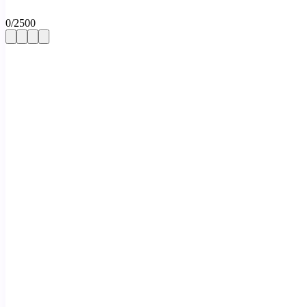
0
/
2500