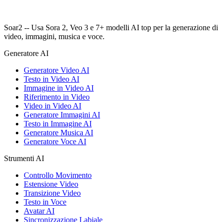
Soar2 -- Usa Sora 2, Veo 3 e 7+ modelli AI top per la generazione di
video, immagini, musica e voce.
Generatore AI
Generatore Video AI
Testo in Video AI
Immagine in Video AI
Riferimento in Video
Video in Video AI
Generatore Immagini AI
Testo in Immagine AI
Generatore Musica AI
Generatore Voce AI
Strumenti AI
Controllo Movimento
Estensione Video
Transizione Video
Testo in Voce
Avatar AI
Sincronizzazione Labiale