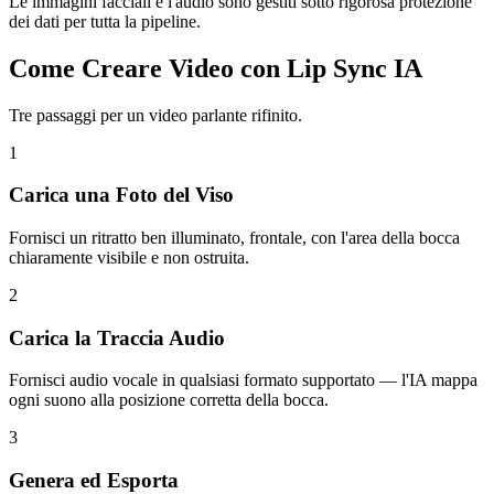
Le immagini facciali e l'audio sono gestiti sotto rigorosa protezione
dei dati per tutta la pipeline.
Come Creare Video con Lip Sync IA
Tre passaggi per un video parlante rifinito.
1
Carica una Foto del Viso
Fornisci un ritratto ben illuminato, frontale, con l'area della bocca
chiaramente visibile e non ostruita.
2
Carica la Traccia Audio
Fornisci audio vocale in qualsiasi formato supportato — l'IA mappa
ogni suono alla posizione corretta della bocca.
3
Genera ed Esporta