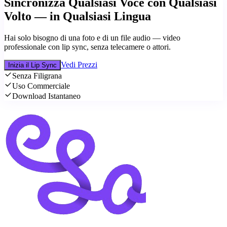
Sincronizza Qualsiasi Voce con Qualsiasi
Volto — in Qualsiasi Lingua
Hai solo bisogno di una foto e di un file audio — video
professionale con lip sync, senza telecamere o attori.
Vedi Prezzi
Inizia il Lip Sync
Senza Filigrana
Uso Commerciale
Download Istantaneo