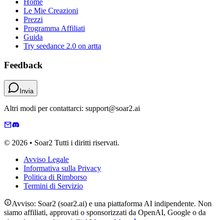
Home
Le Mie Creazioni
Prezzi
Programma Affiliati
Guida
Try seedance 2.0 on artta
Feedback
Invia
Altri modi per contattarci: support@soar2.ai
© 2026 • Soar2 Tutti i diritti riservati.
Avviso Legale
Informativa sulla Privacy
Politica di Rimborso
Termini di Servizio
Avviso: Soar2 (soar2.ai) e una piattaforma AI indipendente. Non
siamo affiliati, approvati o sponsorizzati da OpenAI, Google o da