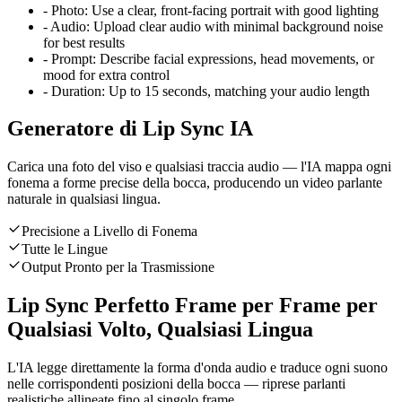
-
Photo:
Use a clear, front-facing portrait with good lighting
-
Audio:
Upload clear audio with minimal background noise
for best results
-
Prompt:
Describe facial expressions, head movements, or
mood for extra control
-
Duration:
Up to 15 seconds, matching your audio length
Generatore di Lip Sync IA
Carica una foto del viso e qualsiasi traccia audio — l'IA mappa ogni
fonema a forme precise della bocca, producendo un video parlante
naturale in qualsiasi lingua.
Precisione a Livello di Fonema
Tutte le Lingue
Output Pronto per la Trasmissione
Lip Sync Perfetto Frame per Frame per
Qualsiasi Volto, Qualsiasi Lingua
L'IA legge direttamente la forma d'onda audio e traduce ogni suono
nelle corrispondenti posizioni della bocca — riprese parlanti
realistiche allineate fino al singolo frame.