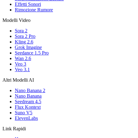
Effetti Sonori
Rimozione Rumore
Modelli Video
Sora 2
Sora 2 Pro
Kling 2.6
Grok Imagine
Seedance 1.5 Pro
Wan 2.6
Veo 3
Veo 3.1
Altri Modelli AI
Nano Banana 2
Nano Banana
Seedream 4.5
Flux Kontext
Suno V5
ElevenLabs
Link Rapidi