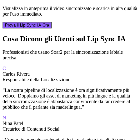
Visualizza in anteprima il video sincronizzato e scarica in alta qualità
per l'uso immediato.
Prova il Lip Sync IA Ora
Cosa Dicono gli Utenti sul Lip Sync IA
Professionisti che usano Soar2 per la sincronizzazione labiale
precisa.
C
Carlos Rivera
Responsabile della Localizzazione
“
La nostra pipeline di localizzazione è ora significativamente più
veloce. Doppiamo gli asset di marketing in più lingue e la qualità
della sincronizzazione è abbastanza convincente da far credere al
pubblico che il parlante sia madrelingua.
”
N
Nina Patel
Creatrice di Contenuti Social
“
Creo regolarmente contenuti di testa parlante e i risultati sono