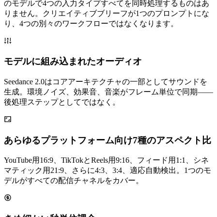
のモデルで4つの入力タイプすべてを同時処理するものはあ
りません。クリエイティブブリーフが1つのプロンプトにな
り、4つの別々のワークフローではなくなります。
モデルに組み込まれたオーディオ
Seedance 2.0はコアアーキテクチャの一部としてサウンドを
生成。環境ノイズ、効果音、音楽がフレーム単位で同期——
後処理ステップとしてではなく。
あらゆるプラットフォーム向け7種のアスペクト比
YouTube用16:9、TikTokとReels用9:16、フィード用1:1、シネ
マティック用21:9、さらに4:3、3:4、適応自動検出。1つのモ
デルがすべての配信チャネルをカバー。