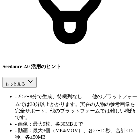
Seedance 2.0 活用のヒント
もっと見る
-
⚡ 5〜8分で生成、待機列なし——他のプラットフォー
ムでは30分以上かかります。実在の人物の参考画像を
完全サポート、他のプラットフォームでは難しい機能
です。
-
画像：最大9枚、各30MBまで
-
動画：最大3個（MP4/MOV）、各2〜15秒、合計≤15
秒、各≤50MB