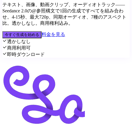
テキスト、画像、動画クリップ、オーディオトラック——
Seedance 2.0の@参照構文で1回の生成ですべてを組み合わ
せ。4-15秒、最大720p、同期オーディオ、7種のアスペクト
比。透かしなし。商用権利込み。
料金を見る
今すぐ生成を始める
透かしなし
商用利用可
即時ダウンロード