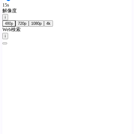
15s
解像度
i
480p
720p
1080p
4k
Web検索
i