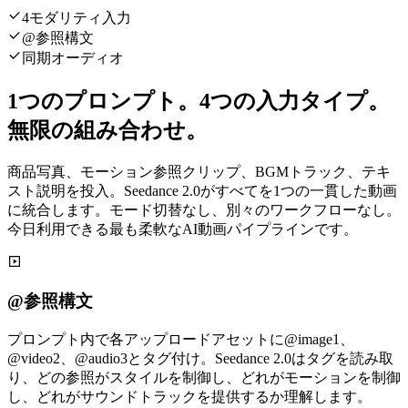
4モダリティ入力
@参照構文
同期オーディオ
1つのプロンプト。4つの入力タイプ。
無限の組み合わせ。
商品写真、モーション参照クリップ、BGMトラック、テキ
スト説明を投入。Seedance 2.0がすべてを1つの一貫した動画
に統合します。モード切替なし、別々のワークフローなし。
今日利用できる最も柔軟なAI動画パイプラインです。
@参照構文
プロンプト内で各アップロードアセットに@image1、
@video2、@audio3とタグ付け。Seedance 2.0はタグを読み取
り、どの参照がスタイルを制御し、どれがモーションを制御
し、どれがサウンドトラックを提供するか理解します。