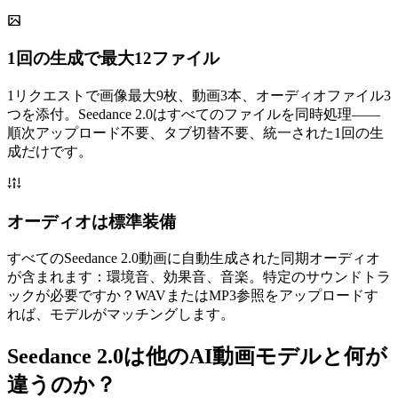
1回の生成で最大12ファイル
1リクエストで画像最大9枚、動画3本、オーディオファイル3
つを添付。Seedance 2.0はすべてのファイルを同時処理——
順次アップロード不要、タブ切替不要、統一された1回の生
成だけです。
オーディオは標準装備
すべてのSeedance 2.0動画に自動生成された同期オーディオ
が含まれます：環境音、効果音、音楽。特定のサウンドトラ
ックが必要ですか？WAVまたはMP3参照をアップロードす
れば、モデルがマッチングします。
Seedance 2.0は他のAI動画モデルと何が
違うのか？