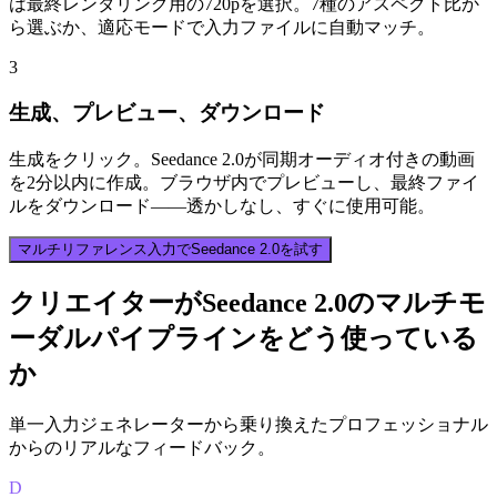
は最終レンダリング用の720pを選択。7種のアスペクト比か
ら選ぶか、適応モードで入力ファイルに自動マッチ。
3
生成、プレビュー、ダウンロード
生成をクリック。Seedance 2.0が同期オーディオ付きの動画
を2分以内に作成。ブラウザ内でプレビューし、最終ファイ
ルをダウンロード——透かしなし、すぐに使用可能。
マルチリファレンス入力でSeedance 2.0を試す
クリエイターがSeedance 2.0のマルチモ
ーダルパイプラインをどう使っている
か
単一入力ジェネレーターから乗り換えたプロフェッショナル
からのリアルなフィードバック。
D