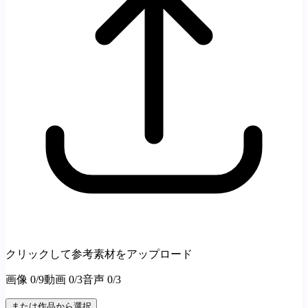
クリックして参考素材をアップロード
画像
0
/9
動画
0
/3
音声
0
/3
または作品から選択