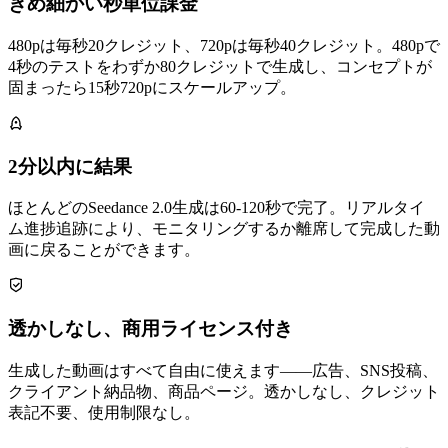
きめ細かい秒単位課金
480pは毎秒20クレジット、720pは毎秒40クレジット。480pで
4秒のテストをわずか80クレジットで生成し、コンセプトが
固まったら15秒720pにスケールアップ。
2分以内に結果
ほとんどのSeedance 2.0生成は60-120秒で完了。リアルタイ
ム進捗追跡により、モニタリングするか離席して完成した動
画に戻ることができます。
透かしなし、商用ライセンス付き
生成した動画はすべて自由に使えます——広告、SNS投稿、
クライアント納品物、商品ページ。透かしなし、クレジット
表記不要、使用制限なし。