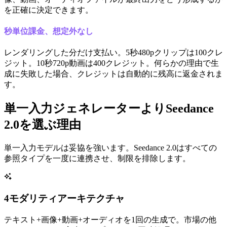
を正確に決定できます。
秒単位課金、想定外なし
レンダリングした分だけ支払い。5秒480pクリップは100クレ
ジット。10秒720p動画は400クレジット。何らかの理由で生
成に失敗した場合、クレジットは自動的に残高に返金されま
す。
単一入力ジェネレーターよりSeedance
2.0を選ぶ理由
単一入力モデルは妥協を強います。Seedance 2.0はすべての
参照タイプを一度に連携させ、制限を排除します。
4モダリティアーキテクチャ
テキスト+画像+動画+オーディオを1回の生成で。市場の他