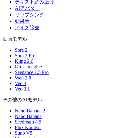
テキスト読み上げ
AIアバター
リップシンク
効果音
ノイズ除去
動画モデル
Sora 2
Sora 2 Pro
Kling 2.6
Grok Imagine
Seedance 1.5 Pro
Wan 2.6
Veo 3
Veo 3.1
その他のAIモデル
Nano Banana 2
Nano Banana
Seedream 4.5
Flux Kontext
Suno V5