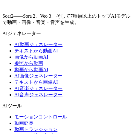
Soar2——Sora 2、Veo 3、そして7種類以上のトップAIモデル
で動画・画像・音楽・音声を生成。
AIジェネレーター
AI動画ジェネレーター
テキストから動画AI
画像から動画AI
参照から動画
動画から動画AI
AI画像ジェネレーター
テキストから画像AI
AI音楽ジェネレーター
AI音声ジェネレーター
AIツール
モーションコントロール
動画延長
動画トランジション