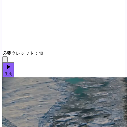
必要クレジット：
40
i
生成