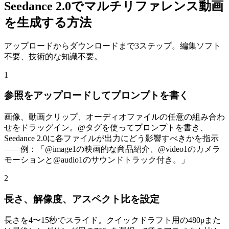
Seedance 2.0でマルチリファレンス動画
を生成する方法
アップロードからダウンロードまで3ステップ。編集ソフト
不要、技術的な知識不要。
1
参照をアップロードしてプロンプトを書く
画像、動画クリップ、オーディオファイルの任意の組み合わ
せをドラッグイン。@タグを使ってプロンプトを書き、
Seedance 2.0に各ファイルが出力にどう影響すべきかを指示
——例：「@image1の映画的な商品紹介、@video1のカメラ
モーションと@audio1のサウンドトラック付き。」
2
長さ、解像度、アスペクト比を設定
長さを4〜15秒でスライド。クイックドラフト用の480pまた