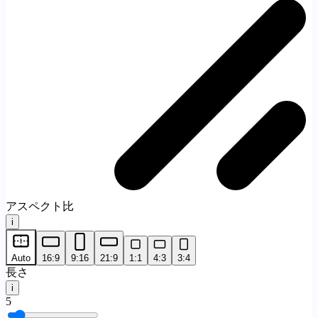
アスペクト比
i
Auto
16:9
9:16
21:9
1:1
4:3
3:4
長さ
i
5