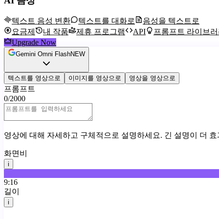
AI 음성
텍스트 음성 변환
텍스트를 대화로
음성을 텍스트로
요금제
내 작품
제휴 프로그램
API
프롬프트 라이브러
Upgrade Now
Gemini Omni Flash
NEW
텍스트를 영상으로
이미지를 영상으로
영상을 영상으로
프롬프트
0
/
2000
영상에 대해 자세하고 구체적으로 설명하세요. 긴 설명이 더 
화면비
i
16:9
9:16
길이
i