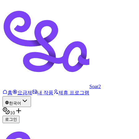
Soar2
홈
요금제
내 작품
제휴 프로그램
한국어
10
로그인