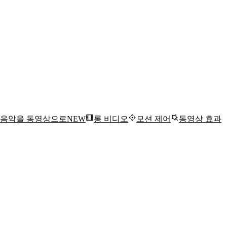
음악을 동영상으로
NEW
롱 비디오
모션 제어
동영상 효과