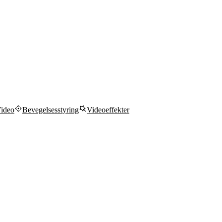
ideo
Bevegelsesstyring
Videoeffekter