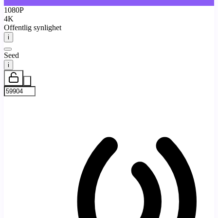
720P
1080P
4K
Offentlig synlighet
i
Seed
i