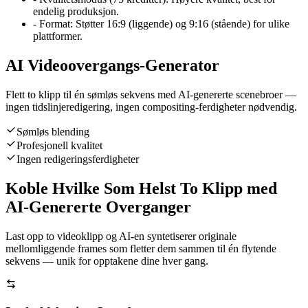
endelig produksjon.
-
Format: Støtter 16:9 (liggende) og 9:16 (stående) for ulike
plattformer.
AI Videoovergangs-Generator
Flett to klipp til én sømløs sekvens med AI-genererte scenebroer —
ingen tidslinjeredigering, ingen compositing-ferdigheter nødvendig.
Sømløs blending
Profesjonell kvalitet
Ingen redigeringsferdigheter
Koble Hvilke Som Helst To Klipp med
AI-Genererte Overganger
Last opp to videoklipp og AI-en syntetiserer originale
mellomliggende frames som fletter dem sammen til én flytende
sekvens — unik for opptakene dine hver gang.