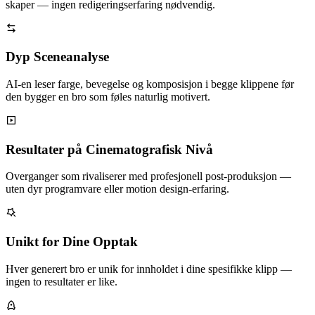
skaper — ingen redigeringserfaring nødvendig.
Dyp Sceneanalyse
AI-en leser farge, bevegelse og komposisjon i begge klippene før
den bygger en bro som føles naturlig motivert.
Resultater på Cinematografisk Nivå
Overganger som rivaliserer med profesjonell post-produksjon —
uten dyr programvare eller motion design-erfaring.
Unikt for Dine Opptak
Hver generert bro er unik for innholdet i dine spesifikke klipp —
ingen to resultater er like.