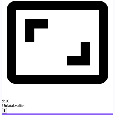
9:16
Utdatakvalitet
i