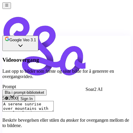
Google Veo 3.1
Videoovergang
Last opp to bilder som første og siste bilde for å generere en
overgangsvideo.
Prompt
Soar2 AI
Bla i prompt-biblioteket
51
/2000
Sign In
Beskriv bevegelsen eller stilen du ønsker for overgangen mellom de
to bildene.