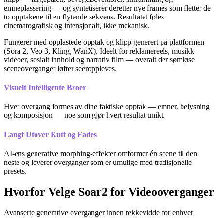
emneplassering — og syntetiserer deretter nye frames som fletter de
to opptakene til en flytende sekvens. Resultatet føles
cinematografisk og intensjonalt, ikke mekanisk.
Fungerer med opplastede opptak og klipp generert på plattformen
(Sora 2, Veo 3, Kling, WanX). Ideelt for reklamereels, musikk
videoer, sosialt innhold og narrativ film — overalt der sømløse
sceneoverganger løfter seeroppleves.
Visuelt Intelligente Broer
Hver overgang formes av dine faktiske opptak — emner, belysning
og komposisjon — noe som gjør hvert resultat unikt.
Langt Utover Kutt og Fades
AI-ens generative morphing-effekter omformer én scene til den
neste og leverer overganger som er umulige med tradisjonelle
presets.
Hvorfor Velge Soar2 for Videooverganger
Avanserte generative overganger innen rekkevidde for enhver