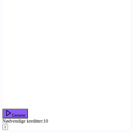
Generer
Nødvendige kreditter:
10
i