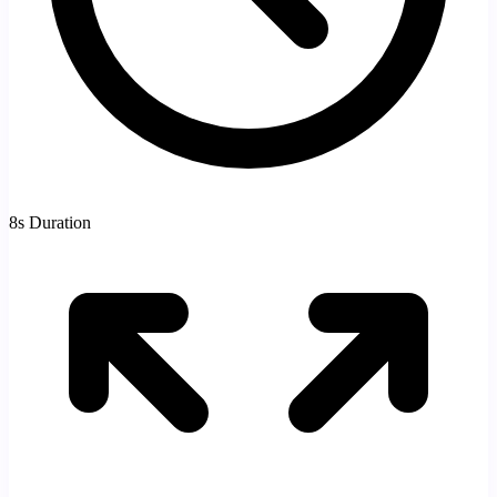
8s Duration