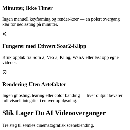
Minutter, Ikke Timer
Ingen manuell keyframing og render-køer — en polert overgang
klar for nedlasting på minutter.
Fungerer med Ethvert Soar2-Klipp
Bruk opptak fra Sora 2, Veo 3, Kling, WanX eller last opp egne
videoer.
Rendering Uten Artefakter
Ingen ghosting, tearing eller color banding — hver output bevarer
full visuell integritet i enhver oppløsning.
Slik Lager Du AI Videooverganger
Tre steg til sømløs cinematografisk sceneblending.