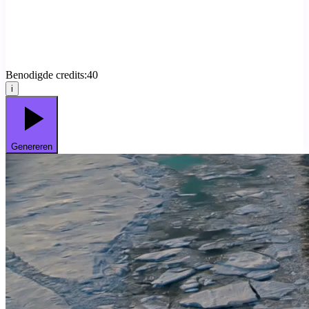
Benodigde credits:
40
i
Genereren