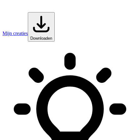
Mijn creaties
Downloaden