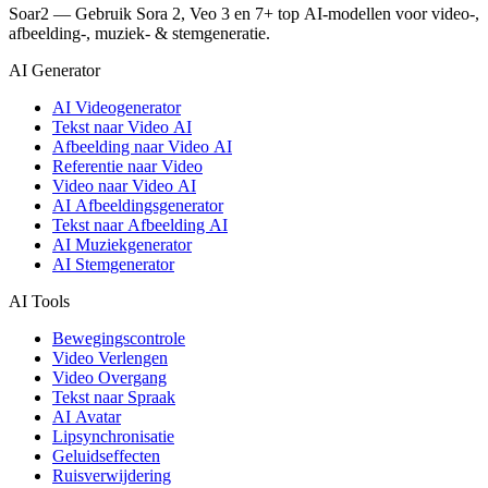
Soar2 — Gebruik Sora 2, Veo 3 en 7+ top AI-modellen voor video-,
afbeelding-, muziek- & stemgeneratie.
AI Generator
AI Videogenerator
Tekst naar Video AI
Afbeelding naar Video AI
Referentie naar Video
Video naar Video AI
AI Afbeeldingsgenerator
Tekst naar Afbeelding AI
AI Muziekgenerator
AI Stemgenerator
AI Tools
Bewegingscontrole
Video Verlengen
Video Overgang
Tekst naar Spraak
AI Avatar
Lipsynchronisatie
Geluidseffecten
Ruisverwijdering