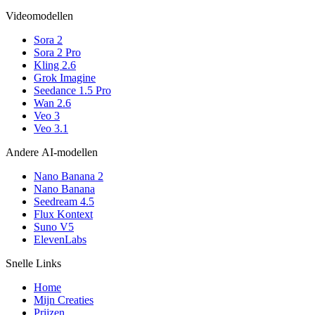
Videomodellen
Sora 2
Sora 2 Pro
Kling 2.6
Grok Imagine
Seedance 1.5 Pro
Wan 2.6
Veo 3
Veo 3.1
Andere AI-modellen
Nano Banana 2
Nano Banana
Seedream 4.5
Flux Kontext
Suno V5
ElevenLabs
Snelle Links
Home
Mijn Creaties
Prijzen