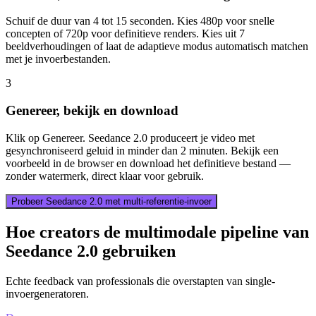
Schuif de duur van 4 tot 15 seconden. Kies 480p voor snelle
concepten of 720p voor definitieve renders. Kies uit 7
beeldverhoudingen of laat de adaptieve modus automatisch matchen
met je invoerbestanden.
3
Genereer, bekijk en download
Klik op Genereer. Seedance 2.0 produceert je video met
gesynchroniseerd geluid in minder dan 2 minuten. Bekijk een
voorbeeld in de browser en download het definitieve bestand —
zonder watermerk, direct klaar voor gebruik.
Probeer Seedance 2.0 met multi-referentie-invoer
Hoe creators de multimodale pipeline van
Seedance 2.0 gebruiken
Echte feedback van professionals die overstapten van single-
invoergeneratoren.