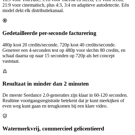
21:9 voor cinematisch, plus 4:3, 3:4 en adaptieve autodetectie. Eén
model dekt elk distributiekanaal.
Gedetailleerde per-seconde facturering
480p kost 20 credits/seconde, 720p kost 40 credits/seconde.
Genereer een 4-seconden test op 480p voor slechts 80 credits, en
schaal daarna op naar 15 seconden op 720p als het concept
vaststaat.
Resultaat in minder dan 2 minuten
De meeste Seedance 2.0-generaties zijn klaar in 60-120 seconden.
Realtime voortgangsregistratie betekent dat je kunt meekijken of
even weg kunt gaan en terugkomen bij een klare video.
Watermerkvrij, commercieel gelicentieerd