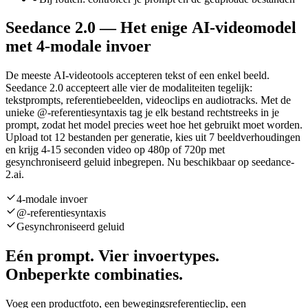
Seedance 2.0 — Het enige AI-videomodel
met 4-modale invoer
De meeste AI-videotools accepteren tekst of een enkel beeld.
Seedance 2.0 accepteert alle vier de modaliteiten tegelijk:
tekstprompts, referentiebeelden, videoclips en audiotracks. Met de
unieke @-referentiesyntaxis tag je elk bestand rechtstreeks in je
prompt, zodat het model precies weet hoe het gebruikt moet worden.
Upload tot 12 bestanden per generatie, kies uit 7 beeldverhoudingen
en krijg 4-15 seconden video op 480p of 720p met
gesynchroniseerd geluid inbegrepen. Nu beschikbaar op seedance-
2.ai.
4-modale invoer
@-referentiesyntaxis
Gesynchroniseerd geluid
Eén prompt. Vier invoertypes.
Onbeperkte combinaties.
Voeg een productfoto, een bewegingsreferentieclip, een