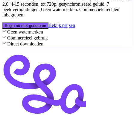
2.0. 4-15 seconden, tot 720p, gesynchroniseerd geluid, 7
beeldverhoudingen. Geen watermerken. Commerciële rechten
inbegrepen.
Bekijk prijzen
Begin nu met genereren
Geen watermerken
Commercieel gebruik
Direct downloaden