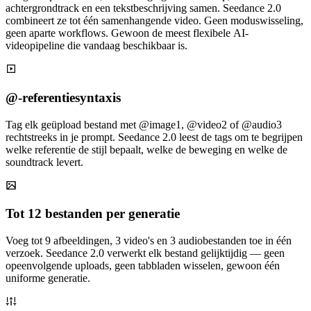
achtergrondtrack en een tekstbeschrijving samen. Seedance 2.0
combineert ze tot één samenhangende video. Geen moduswisseling,
geen aparte workflows. Gewoon de meest flexibele AI-
videopipeline die vandaag beschikbaar is.
@-referentiesyntaxis
Tag elk geüpload bestand met @image1, @video2 of @audio3
rechtstreeks in je prompt. Seedance 2.0 leest de tags om te begrijpen
welke referentie de stijl bepaalt, welke de beweging en welke de
soundtrack levert.
Tot 12 bestanden per generatie
Voeg tot 9 afbeeldingen, 3 video's en 3 audiobestanden toe in één
verzoek. Seedance 2.0 verwerkt elk bestand gelijktijdig — geen
opeenvolgende uploads, geen tabbladen wisselen, gewoon één
uniforme generatie.