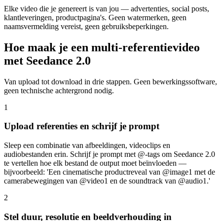
Elke video die je genereert is van jou — advertenties, social posts,
klantleveringen, productpagina's. Geen watermerken, geen
naamsvermelding vereist, geen gebruiksbeperkingen.
Hoe maak je een multi-referentievideo
met Seedance 2.0
Van upload tot download in drie stappen. Geen bewerkingssoftware,
geen technische achtergrond nodig.
1
Upload referenties en schrijf je prompt
Sleep een combinatie van afbeeldingen, videoclips en
audiobestanden erin. Schrijf je prompt met @-tags om Seedance 2.0
te vertellen hoe elk bestand de output moet beïnvloeden —
bijvoorbeeld: 'Een cinematische productreveal van @image1 met de
camerabewegingen van @video1 en de soundtrack van @audio1.'
2
Stel duur, resolutie en beeldverhouding in