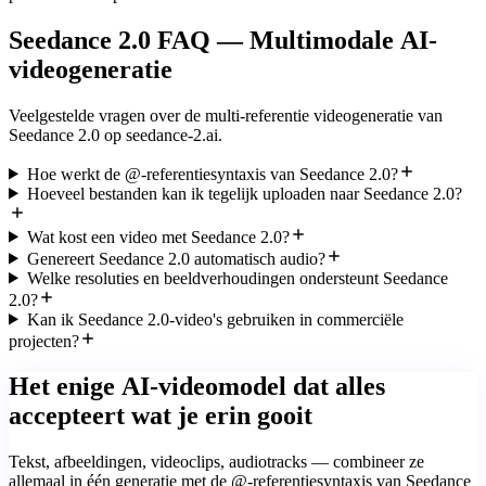
Seedance 2.0 FAQ — Multimodale AI-
videogeneratie
Veelgestelde vragen over de multi-referentie videogeneratie van
Seedance 2.0 op seedance-2.ai.
Hoe werkt de @-referentiesyntaxis van Seedance 2.0?
Hoeveel bestanden kan ik tegelijk uploaden naar Seedance 2.0?
Wat kost een video met Seedance 2.0?
Genereert Seedance 2.0 automatisch audio?
Welke resoluties en beeldverhoudingen ondersteunt Seedance
2.0?
Kan ik Seedance 2.0-video's gebruiken in commerciële
projecten?
Het enige AI-videomodel dat alles
accepteert wat je erin gooit
Tekst, afbeeldingen, videoclips, audiotracks — combineer ze
allemaal in één generatie met de @-referentiesyntaxis van Seedance