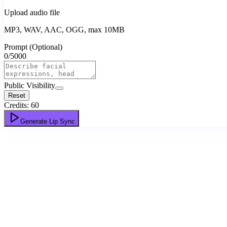
Upload audio file
MP3, WAV, AAC, OGG, max 10MB
Prompt (Optional)
0
/
5000
Public Visibility
Reset
Credits:
60
Generate Lip Sync