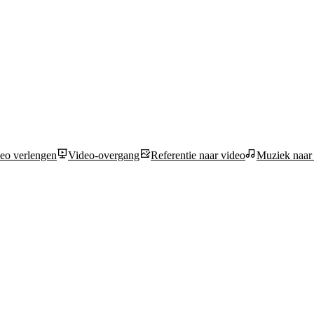
eo verlengen
Video-overgang
Referentie naar video
Muziek naar