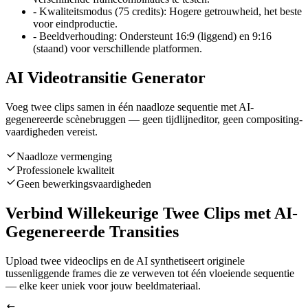
-
Kwaliteitsmodus (75 credits): Hogere getrouwheid, het beste
voor eindproductie.
-
Beeldverhouding: Ondersteunt 16:9 (liggend) en 9:16
(staand) voor verschillende platformen.
AI Videotransitie Generator
Voeg twee clips samen in één naadloze sequentie met AI-
gegenereerde scènebruggen — geen tijdlijneditor, geen compositing-
vaardigheden vereist.
Naadloze vermenging
Professionele kwaliteit
Geen bewerkingsvaardigheden
Verbind Willekeurige Twee Clips met AI-
Gegenereerde Transities
Upload twee videoclips en de AI synthetiseert originele
tussenliggende frames die ze verweven tot één vloeiende sequentie
— elke keer uniek voor jouw beeldmateriaal.