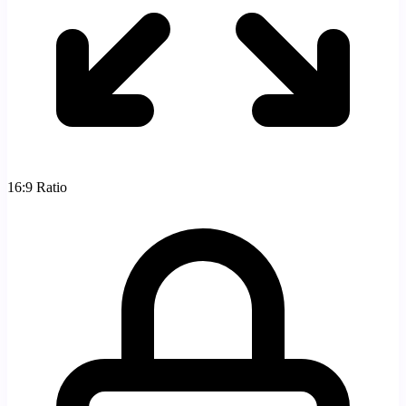
16:9
Ratio