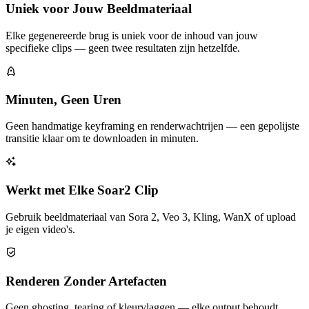
Uniek voor Jouw Beeldmateriaal
Elke gegenereerde brug is uniek voor de inhoud van jouw
specifieke clips — geen twee resultaten zijn hetzelfde.
Minuten, Geen Uren
Geen handmatige keyframing en renderwachtrijen — een gepolijste
transitie klaar om te downloaden in minuten.
Werkt met Elke Soar2 Clip
Gebruik beeldmateriaal van Sora 2, Veo 3, Kling, WanX of upload
je eigen video's.
Renderen Zonder Artefacten
Geen ghosting, tearing of kleurvlaggen — elke output behoudt