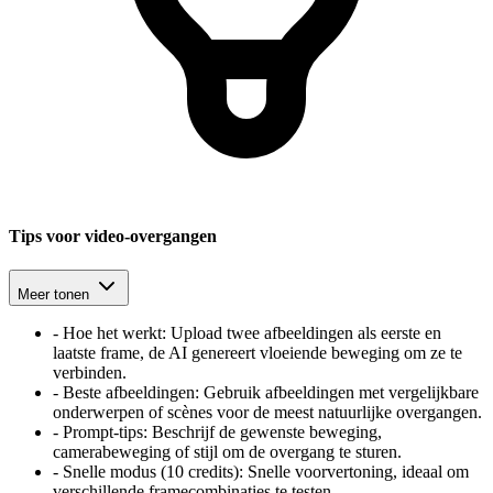
Tips voor video-overgangen
Meer tonen
-
Hoe het werkt: Upload twee afbeeldingen als eerste en
laatste frame, de AI genereert vloeiende beweging om ze te
verbinden.
-
Beste afbeeldingen: Gebruik afbeeldingen met vergelijkbare
onderwerpen of scènes voor de meest natuurlijke overgangen.
-
Prompt-tips: Beschrijf de gewenste beweging,
camerabeweging of stijl om de overgang te sturen.
-
Snelle modus (10 credits): Snelle voorvertoning, ideaal om
verschillende framecombinaties te testen.