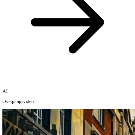
AI
Overgangsvideo