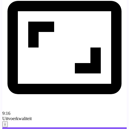
9:16
Uitvoerkwaliteit
i