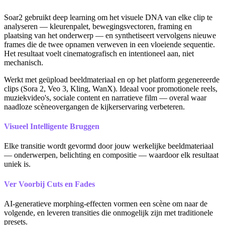
Soar2 gebruikt deep learning om het visuele DNA van elke clip te
analyseren — kleurenpalet, bewegingsvectoren, framing en
plaatsing van het onderwerp — en synthetiseert vervolgens nieuwe
frames die de twee opnamen verweven in een vloeiende sequentie.
Het resultaat voelt cinematografisch en intentioneel aan, niet
mechanisch.
Werkt met geüpload beeldmateriaal en op het platform gegenereerde
clips (Sora 2, Veo 3, Kling, WanX). Ideaal voor promotionele reels,
muziekvideo's, sociale content en narratieve film — overal waar
naadloze scèneovergangen de kijkerservaring verbeteren.
Visueel Intelligente Bruggen
Elke transitie wordt gevormd door jouw werkelijke beeldmateriaal
— onderwerpen, belichting en compositie — waardoor elk resultaat
uniek is.
Ver Voorbij Cuts en Fades
AI-generatieve morphing-effecten vormen een scène om naar de
volgende, en leveren transities die onmogelijk zijn met traditionele
presets.