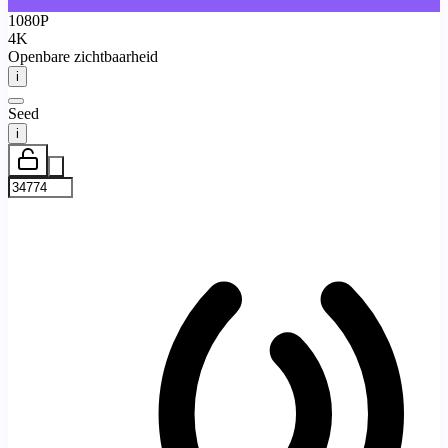
720P
1080P
4K
Openbare zichtbaarheid
i
Seed
i