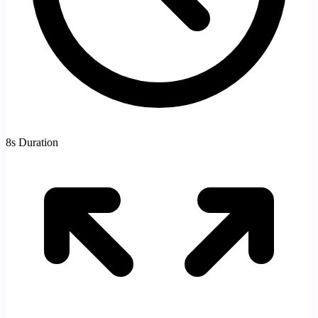
8s Duration