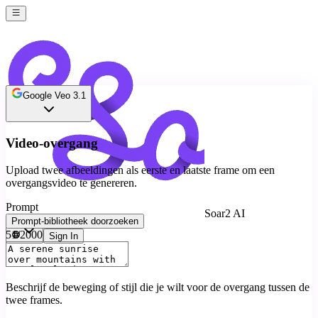
Google Veo 3.1
Video-overgang
Upload twee afbeeldingen als eerste en laatste frame om een
overgangsvideo te genereren.
Prompt
Soar2 AI
Prompt-bibliotheek doorzoeken
51
/2000
Sign In
Beschrijf de beweging of stijl die je wilt voor de overgang tussen de
twee frames.