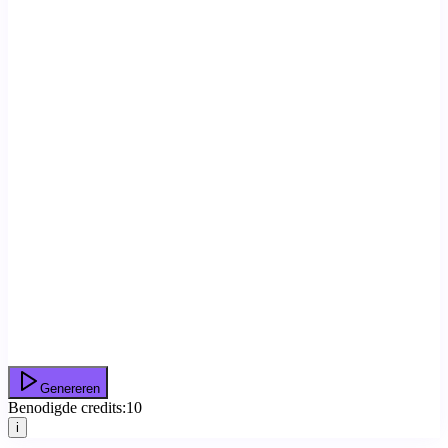
Genereren
Benodigde credits:
10
i