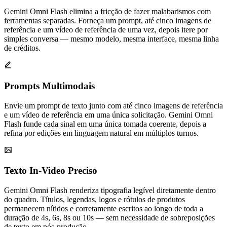
Gemini Omni Flash elimina a fricção de fazer malabarismos com
ferramentas separadas. Forneça um prompt, até cinco imagens de
referência e um vídeo de referência de uma vez, depois itere por
simples conversa — mesmo modelo, mesma interface, mesma linha
de créditos.
Prompts Multimodais
Envie um prompt de texto junto com até cinco imagens de referência
e um vídeo de referência em uma única solicitação. Gemini Omni
Flash funde cada sinal em uma única tomada coerente, depois a
refina por edições em linguagem natural em múltiplos turnos.
Texto In-Video Preciso
Gemini Omni Flash renderiza tipografia legível diretamente dentro
do quadro. Títulos, legendas, logos e rótulos de produtos
permanecem nítidos e corretamente escritos ao longo de toda a
duração de 4s, 6s, 8s ou 10s — sem necessidade de sobreposições
de texto em pós-produção.