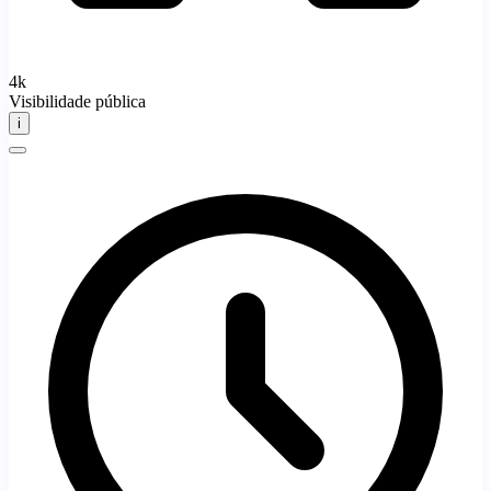
4k
Visibilidade pública
i