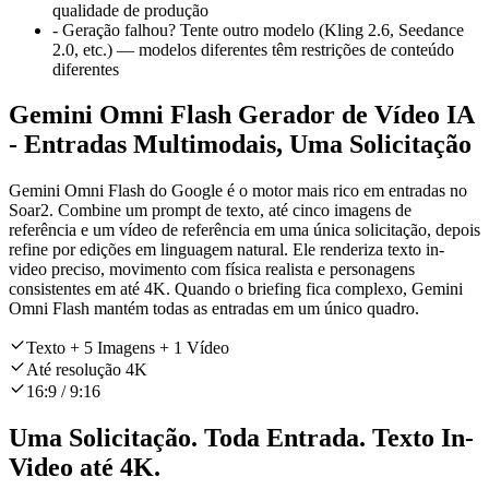
qualidade de produção
-
Geração falhou? Tente outro modelo (Kling 2.6, Seedance
2.0, etc.) — modelos diferentes têm restrições de conteúdo
diferentes
Gemini Omni Flash Gerador de Vídeo IA
- Entradas Multimodais, Uma Solicitação
Gemini Omni Flash do Google é o motor mais rico em entradas no
Soar2. Combine um prompt de texto, até cinco imagens de
referência e um vídeo de referência em uma única solicitação, depois
refine por edições em linguagem natural. Ele renderiza texto in-
video preciso, movimento com física realista e personagens
consistentes em até 4K. Quando o briefing fica complexo, Gemini
Omni Flash mantém todas as entradas em um único quadro.
Texto + 5 Imagens + 1 Vídeo
Até resolução 4K
16:9 / 9:16
Uma Solicitação. Toda Entrada. Texto In-
Video até 4K.