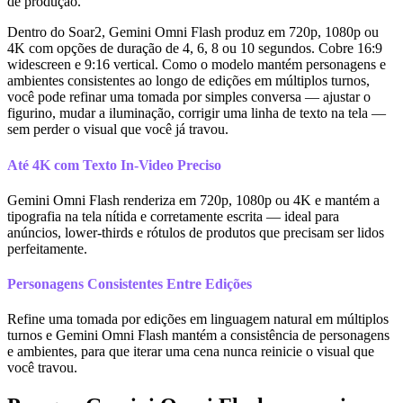
de produção.
Dentro do Soar2, Gemini Omni Flash produz em 720p, 1080p ou
4K com opções de duração de 4, 6, 8 ou 10 segundos. Cobre 16:9
widescreen e 9:16 vertical. Como o modelo mantém personagens e
ambientes consistentes ao longo de edições em múltiplos turnos,
você pode refinar uma tomada por simples conversa — ajustar o
figurino, mudar a iluminação, corrigir uma linha de texto na tela —
sem perder o visual que você já travou.
Até 4K com Texto In-Video Preciso
Gemini Omni Flash renderiza em 720p, 1080p ou 4K e mantém a
tipografia na tela nítida e corretamente escrita — ideal para
anúncios, lower-thirds e rótulos de produtos que precisam ser lidos
perfeitamente.
Personagens Consistentes Entre Edições
Refine uma tomada por edições em linguagem natural em múltiplos
turnos e Gemini Omni Flash mantém a consistência de personagens
e ambientes, para que iterar uma cena nunca reinicie o visual que
você travou.