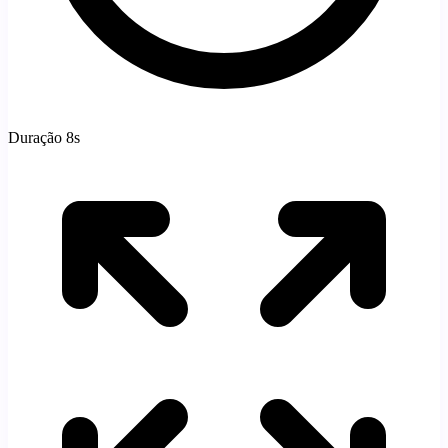
Duração 8s