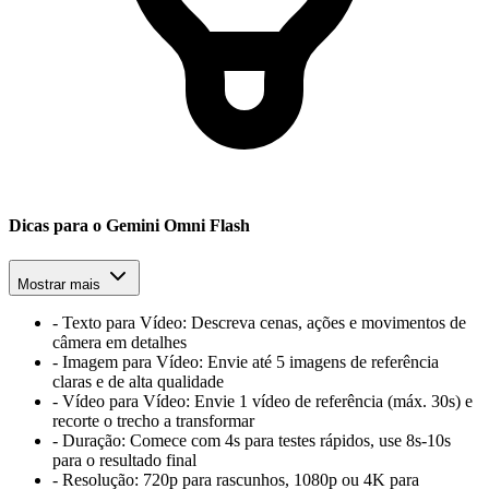
Dicas para o Gemini Omni Flash
Mostrar mais
-
Texto para Vídeo:
Descreva cenas, ações e movimentos de
câmera em detalhes
-
Imagem para Vídeo:
Envie até 5 imagens de referência
claras e de alta qualidade
-
Vídeo para Vídeo:
Envie 1 vídeo de referência (máx. 30s) e
recorte o trecho a transformar
-
Duração:
Comece com 4s para testes rápidos, use 8s-10s
para o resultado final
-
Resolução:
720p para rascunhos, 1080p ou 4K para