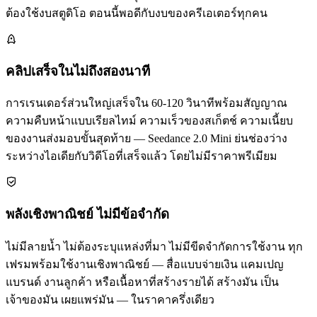
ต้องใช้งบสตูดิโอ ตอนนี้พอดีกับงบของครีเอเตอร์ทุกคน
คลิปเสร็จในไม่ถึงสองนาที
การเรนเดอร์ส่วนใหญ่เสร็จใน 60-120 วินาทีพร้อมสัญญาณ
ความคืบหน้าแบบเรียลไทม์ ความเร็วของสเก็ตช์ ความเนี้ยบ
ของงานส่งมอบขั้นสุดท้าย — Seedance 2.0 Mini ย่นช่องว่าง
ระหว่างไอเดียกับวิดีโอที่เสร็จแล้ว โดยไม่มีราคาพรีเมียม
พลังเชิงพาณิชย์ ไม่มีข้อจำกัด
ไม่มีลายน้ำ ไม่ต้องระบุแหล่งที่มา ไม่มีขีดจำกัดการใช้งาน ทุก
เฟรมพร้อมใช้งานเชิงพาณิชย์ — สื่อแบบจ่ายเงิน แคมเปญ
แบรนด์ งานลูกค้า หรือเนื้อหาที่สร้างรายได้ สร้างมัน เป็น
เจ้าของมัน เผยแพร่มัน — ในราคาครึ่งเดียว