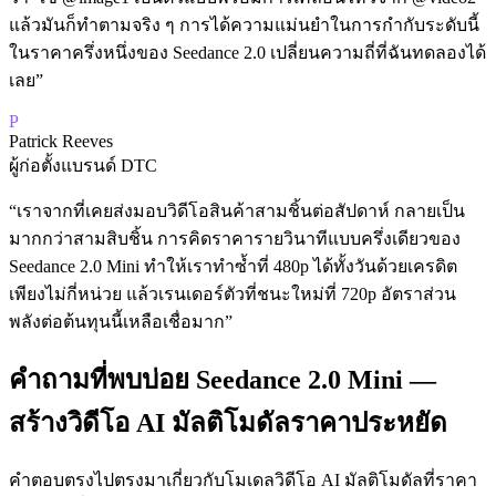
แล้วมันก็ทำตามจริง ๆ การได้ความแม่นยำในการกำกับระดับนี้
ในราคาครึ่งหนึ่งของ Seedance 2.0 เปลี่ยนความถี่ที่ฉันทดลองได้
เลย
”
P
Patrick Reeves
ผู้ก่อตั้งแบรนด์ DTC
“
เราจากที่เคยส่งมอบวิดีโอสินค้าสามชิ้นต่อสัปดาห์ กลายเป็น
มากกว่าสามสิบชิ้น การคิดราคารายวินาทีแบบครึ่งเดียวของ
Seedance 2.0 Mini ทำให้เราทำซ้ำที่ 480p ได้ทั้งวันด้วยเครดิต
เพียงไม่กี่หน่วย แล้วเรนเดอร์ตัวที่ชนะใหม่ที่ 720p อัตราส่วน
พลังต่อต้นทุนนี้เหลือเชื่อมาก
”
คำถามที่พบบ่อย Seedance 2.0 Mini —
สร้างวิดีโอ AI มัลติโมดัลราคาประหยัด
คำตอบตรงไปตรงมาเกี่ยวกับโมเดลวิดีโอ AI มัลติโมดัลที่ราคา