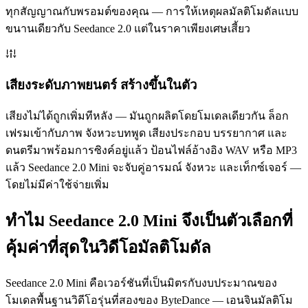
ทุกสัญญาณกับพรอมต์ของคุณ — การให้เหตุผลมัลติโมดัลแบบ
ขนานเดียวกับ Seedance 2.0 แต่ในราคาเพียงเศษเสี้ยว
เสียงระดับภาพยนตร์ สร้างขึ้นในตัว
เสียงไม่ได้ถูกเพิ่มทีหลัง — มันถูกผลิตโดยโมเดลเดียวกัน ล็อก
เฟรมเข้ากับภาพ จังหวะบทพูด เสียงประกอบ บรรยากาศ และ
ดนตรีมาพร้อมการซิงค์อยู่แล้ว ป้อนไฟล์อ้างอิง WAV หรือ MP3
แล้ว Seedance 2.0 Mini จะจับคู่อารมณ์ จังหวะ และเท็กซ์เจอร์ —
โดยไม่มีค่าใช้จ่ายเพิ่ม
ทำไม Seedance 2.0 Mini จึงเป็นตัวเลือกที่
คุ้มค่าที่สุดในวิดีโอมัลติโมดัล
Seedance 2.0 Mini คือเวอร์ชันที่เป็นมิตรกับงบประมาณของ
โมเดลพื้นฐานวิดีโอรุ่นที่สองของ ByteDance — เอนจินมัลติโม