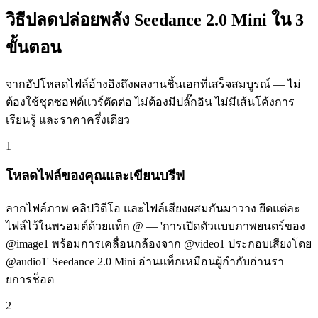
วิธีปลดปล่อยพลัง Seedance 2.0 Mini ใน 3
ขั้นตอน
จากอัปโหลดไฟล์อ้างอิงถึงผลงานชิ้นเอกที่เสร็จสมบูรณ์ — ไม่
ต้องใช้ชุดซอฟต์แวร์ตัดต่อ ไม่ต้องมีปลั๊กอิน ไม่มีเส้นโค้งการ
เรียนรู้ และราคาครึ่งเดียว
1
โหลดไฟล์ของคุณและเขียนบรีฟ
ลากไฟล์ภาพ คลิปวิดีโอ และไฟล์เสียงผสมกันมาวาง ยึดแต่ละ
ไฟล์ไว้ในพรอมต์ด้วยแท็ก @ — 'การเปิดตัวแบบภาพยนตร์ของ
@image1 พร้อมการเคลื่อนกล้องจาก @video1 ประกอบเสียงโดย
@audio1' Seedance 2.0 Mini อ่านแท็กเหมือนผู้กำกับอ่านรา
ยการช็อต
2