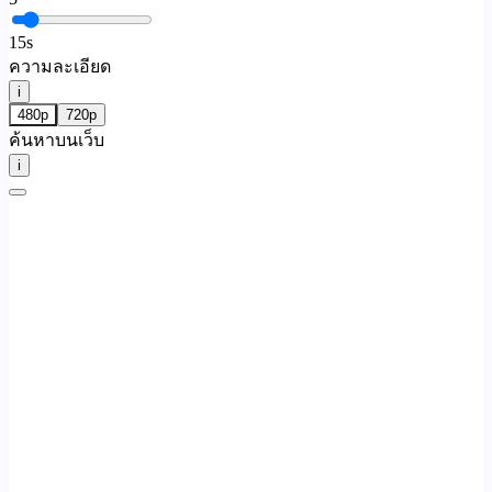
15
s
ความละเอียด
i
480p
720p
ค้นหาบนเว็บ
i