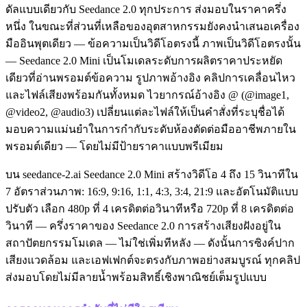
ดัลแบบเดียวกับ Seedance 2.0 ทุกประการ ส่งมอบในราคาครึ่ง
หนึ่ง ในขณะที่ส่วนที่เหลือของอุตสาหกรรมยังคงนำเสนอเครื่อง
มืออินพุตเดียว — ข้อความเป็นวิดีโอตรงนี้ ภาพเป็นวิดีโอตรงนั้น
— Seedance 2.0 Mini เป็นโมเดลระดับการผลิตราคาประหยัด
เดียวที่อ่านพรอมต์ข้อความ รูปภาพอ้างอิง คลิปการเคลื่อนไหว
และไฟล์เสียงพร้อมกันทั้งหมด ไวยากรณ์อ้างอิง @ (@image1,
@video2, @audio3) เปลี่ยนแต่ละไฟล์ให้เป็นคำสั่งที่ระบุชื่อได้
มอบความแม่นยำในการกำกับระดับห้องตัดต่อมืออาชีพภายใน
พรอมต์เดียว — โดยไม่มีป้ายราคาแบบพรีเมียม
บน seedance-2.ai Seedance 2.0 Mini สร้างวิดีโอ 4 ถึง 15 วินาทีใน
7 อัตราส่วนภาพ: 16:9, 9:16, 1:1, 4:3, 3:4, 21:9 และอัตโนมัติแบบ
ปรับตัว เลือก 480p ที่ 4 เครดิตต่อวินาทีหรือ 720p ที่ 8 เครดิตต่อ
วินาที — ครึ่งราคาของ Seedance 2.0 การสร้างเสียงฝังอยู่ใน
สถาปัตยกรรมโมเดล — ไม่ใช่เพิ่มทีหลัง — ดังนั้นการซิงค์ปาก
เสียงแวดล้อม และเอฟเฟกต์จะตรงกับภาพอย่างสมบูรณ์ ทุกคลิป
ส่งมอบโดยไม่มีลายน้ำพร้อมสิทธิ์เชิงพาณิชย์เต็มรูปแบบ