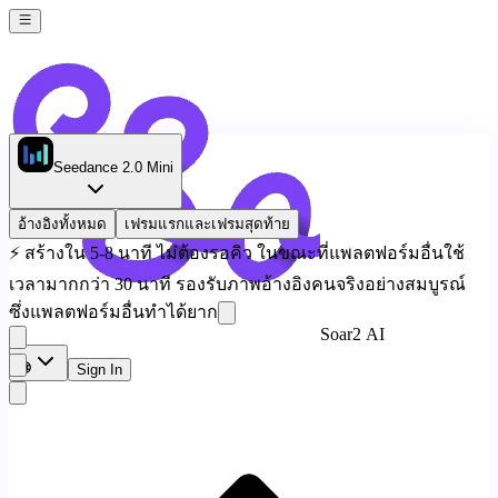
Seedance 2.0 Mini
อ้างอิงทั้งหมด
เฟรมแรกและเฟรมสุดท้าย
⚡
สร้างใน 5-8 นาที ไม่ต้องรอคิว ในขณะที่แพลตฟอร์มอื่นใช้
เวลามากกว่า 30 นาที รองรับภาพอ้างอิงคนจริงอย่างสมบูรณ์
ซึ่งแพลตฟอร์มอื่นทำได้ยาก
Soar2 AI
Sign In