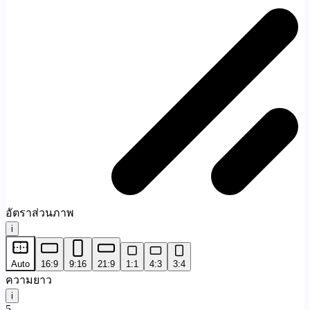
อัตราส่วนภาพ
i
Auto
16:9
9:16
21:9
1:1
4:3
3:4
ความยาว
i
5