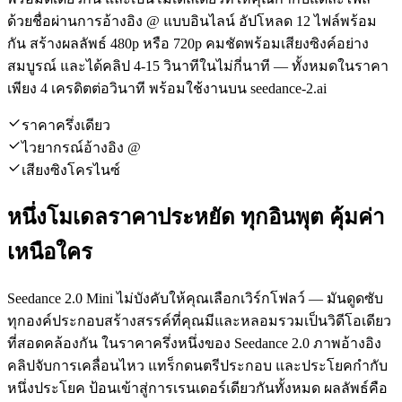
ด้วยชื่อผ่านการอ้างอิง @ แบบอินไลน์ อัปโหลด 12 ไฟล์พร้อม
กัน สร้างผลลัพธ์ 480p หรือ 720p คมชัดพร้อมเสียงซิงค์อย่าง
สมบูรณ์ และได้คลิป 4-15 วินาทีในไม่กี่นาที — ทั้งหมดในราคา
เพียง 4 เครดิตต่อวินาที พร้อมใช้งานบน seedance-2.ai
ราคาครึ่งเดียว
ไวยากรณ์อ้างอิง @
เสียงซิงโครไนซ์
หนึ่งโมเดลราคาประหยัด ทุกอินพุต คุ้มค่า
เหนือใคร
Seedance 2.0 Mini ไม่บังคับให้คุณเลือกเวิร์กโฟลว์ — มันดูดซับ
ทุกองค์ประกอบสร้างสรรค์ที่คุณมีและหลอมรวมเป็นวิดีโอเดียว
ที่สอดคล้องกัน ในราคาครึ่งหนึ่งของ Seedance 2.0 ภาพอ้างอิง
คลิปจับการเคลื่อนไหว แทร็กดนตรีประกอบ และประโยคกำกับ
หนึ่งประโยค ป้อนเข้าสู่การเรนเดอร์เดียวกันทั้งหมด ผลลัพธ์คือ