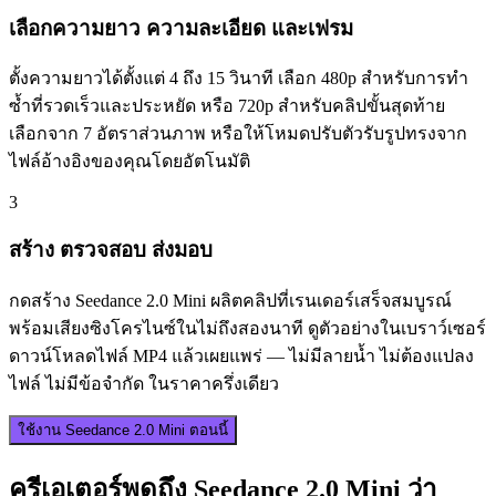
เลือกความยาว ความละเอียด และเฟรม
ตั้งความยาวได้ตั้งแต่ 4 ถึง 15 วินาที เลือก 480p สำหรับการทำ
ซ้ำที่รวดเร็วและประหยัด หรือ 720p สำหรับคลิปขั้นสุดท้าย
เลือกจาก 7 อัตราส่วนภาพ หรือให้โหมดปรับตัวรับรูปทรงจาก
ไฟล์อ้างอิงของคุณโดยอัตโนมัติ
3
สร้าง ตรวจสอบ ส่งมอบ
กดสร้าง Seedance 2.0 Mini ผลิตคลิปที่เรนเดอร์เสร็จสมบูรณ์
พร้อมเสียงซิงโครไนซ์ในไม่ถึงสองนาที ดูตัวอย่างในเบราว์เซอร์
ดาวน์โหลดไฟล์ MP4 แล้วเผยแพร่ — ไม่มีลายน้ำ ไม่ต้องแปลง
ไฟล์ ไม่มีข้อจำกัด ในราคาครึ่งเดียว
ใช้งาน Seedance 2.0 Mini ตอนนี้
ครีเอเตอร์พูดถึง Seedance 2.0 Mini ว่า