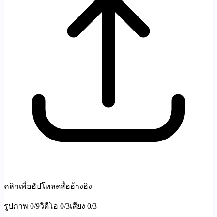
คลิกเพื่ออัปโหลดสื่ออ้างอิง
รูปภาพ
0
/
9
วิดีโอ
0
/
3
เสียง
0
/
3