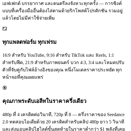
เอฟเฟกต์ บรรยากาศ และดนตรีลงจังหวะทุกครั้ง — การซิงค์
แบบที่เครื่องมืออื่นต้องไล่ตามด้วยริกโพสต์โปรดักชัน รวมอยู่
แล้วโดยไม่มีค่าใช้จ่ายเพิ่ม
ทุกแพลตฟอร์ม ทุกเฟรม
16:9 สำหรับ YouTube, 9:16 สำหรับ TikTok และ Reels, 1:1
สำหรับฟีด, 21:9 สำหรับภาพยนตร์ บวก 4:3, 3:4 และโหมดปรับ
ตัวที่จับคู่กับไฟล์อ้างอิงของคุณ หนึ่งโมเดลราคาประหยัด ทุก
หน้าจอที่คุณเผยแพร่
คุณภาพระดับเอลีทในราคาครึ่งเดียว
480p ที่ 4 เครดิตต่อวินาที, 720p ที่ 8 — ครึ่งราคาของ Seedance
2.0 ทดสอบไอเดียด้วย 20 เครดิตสำหรับคลิป 480p ยาว 5 วินาที
และส่งมอบคลิปไฮไลต์ขั้นสุดท้ายในราคาต่ำกว่า $1 พลังที่เคย