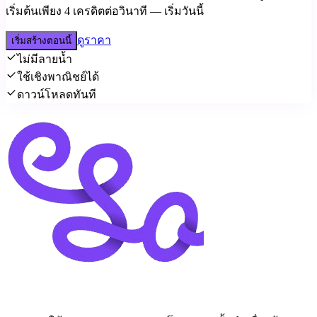
เริ่มต้นเพียง 4 เครดิตต่อวินาที — เริ่มวันนี้
ดูราคา
เริ่มสร้างตอนนี้
ไม่มีลายน้ำ
ใช้เชิงพาณิชย์ได้
ดาวน์โหลดทันที