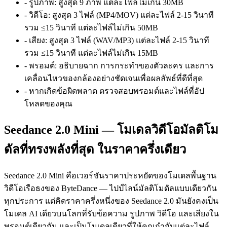
-
รูปภาพ:
สูงสุด 9 ภาพ แต่ละไฟล์ไม่เกิน 30MB
-
วิดีโอ:
สูงสุด 3 ไฟล์ (MP4/MOV) แต่ละไฟล์ 2-15 วินาที
รวม ≤15 วินาที แต่ละไฟล์ไม่เกิน 50MB
-
เสียง:
สูงสุด 3 ไฟล์ (WAV/MP3) แต่ละไฟล์ 2-15 วินาที
รวม ≤15 วินาที แต่ละไฟล์ไม่เกิน 15MB
-
พรอมต์:
อธิบายฉาก การกระทำของตัวละคร และการ
เคลื่อนไหวของกล้องอย่างชัดเจนเพื่อผลลัพธ์ที่ดีที่สุด
-
หากเกิดข้อผิดพลาด ตรวจสอบพรอมต์และไฟล์ที่อัป
โหลดของคุณ
Seedance 2.0 Mini — โมเดลวิดีโอมัลติโม
ดัลที่ทรงพลังที่สุด ในราคาครึ่งเดียว
Seedance 2.0 Mini คือเวอร์ชันราคาประหยัดของโมเดลพื้นฐาน
วิดีโอเรือธงของ ByteDance — ไปป์ไลน์มัลติโมดัลแบบเดียวกัน
ทุกประการ แต่คิดราคาครึ่งหนึ่งของ Seedance 2.0 มันยังคงเป็น
โมเดล AI เดียวบนโลกที่รับข้อความ รูปภาพ วิดีโอ และเสียงใน
พรอมต์เดียวกัน และเป็นโมเดลเดียวที่ให้คุณกำกับแต่ละไฟล์