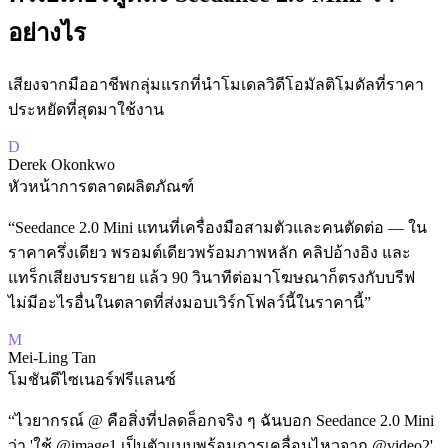
อย่างไร
เสียงจากมืออาชีพกลุ่มแรกที่นำโมเดลวิดีโอมัลติโมดัลที่ราคา
ประหยัดที่สุดมาใช้งาน
D
Derek Okonkwo
หัวหน้าการตลาดผลิตภัณฑ์
“
Seedance 2.0 Mini แทนที่เครื่องมือสามตัวและคนตัดต่อ — ใน
ราคาครึ่งเดียว พรอมต์เดียวพร้อมภาพหลัก คลิปอ้างอิง และ
แทร็กเสียงบรรยาย แล้ว 90 วินาทีต่อมาโฆษณาก็ตรงกับบรีฟ
ไม่มีอะไรอื่นในตลาดที่ส่งมอบเวิร์กโฟลว์นี้ในราคานี้
”
M
Mei-Ling Tan
โมชันดีไซเนอร์ฟรีแลนซ์
“
ไวยากรณ์ @ คือสิ่งที่ปลดล็อกจริง ๆ ฉันบอก Seedance 2.0 Mini
ว่า 'ใช้ @image1 เป็นตัวแบบพร้อมการเคลื่อนไหวจาก @video2'