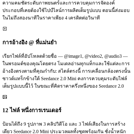
ความคมชัดระดับภาพยนตร์และการควบคุมการจัดองค์
ประกอบที่เคยต้องใช้ไปป์ไลน์การผลิตเต็มรูปแบบ ตอนนี้ส่งมอบ
ในไม่ถึงสองนาทีในราคาเพียง 4 เครดิตต่อวินาที
การอ้างอิง @ ที่แม่นยำ
เรียกไฟล์ที่อัปโหลดด้วยชื่อ — @image1, @video2, @audio3 —
ในพรอมต์ของคุณโดยตรง โมเดลอ่านทุกแท็กและใช้แต่ละการ
อ้างอิงตรงตามที่คุณกำกับ: สไตล์ตรงนี้ การเคลื่อนกล้องตรงนั้น
ซาวด์แทร็กข้างใต้ Seedance 2.0 Mini คงการควบคุมระดับไฟล์
เต็มรูปแบบนี้ไว้ ในขณะที่คิดราคาครึ่งหนึ่งของ Seedance 2.0
12 ไฟล์ หนึ่งการเรนเดอร์
ป้อนได้ถึง 9 รูปภาพ 3 คลิปวิดีโอ และ 3 ไฟล์เสียงในการสร้าง
เดียว Seedance 2.0 Mini ประมวลผลทั้งชุดพร้อมกัน ชั่งน้ำหนัก