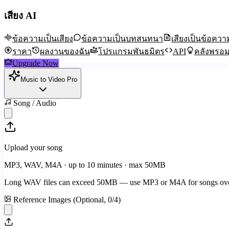
เสียง AI
ข้อความเป็นเสียง
ข้อความเป็นบทสนทนา
เสียงเป็นข้อควา
ราคา
ผลงานของฉัน
โปรแกรมพันธมิตร
API
คลังพรอม
Upgrade Now
Music to Video Pro
Song / Audio
Upload your song
MP3, WAV, M4A · up to 10 minutes · max
50
MB
Long WAV files can exceed
50
MB — use MP3 or M4A for songs ove
Reference Images (Optional,
0
/
4
)