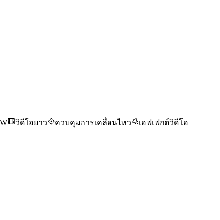
EW
วิดีโอยาว
ควบคุมการเคลื่อนไหว
เอฟเฟกต์วิดีโอ