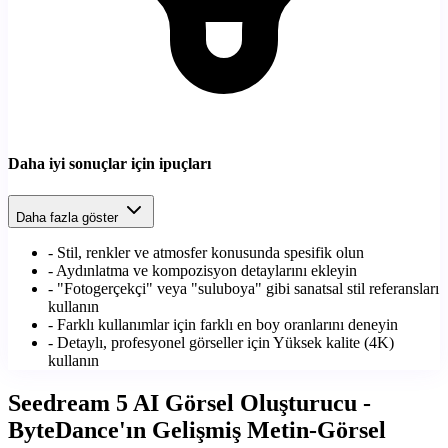
Daha iyi sonuçlar için ipuçları
Daha fazla göster
-
Stil, renkler ve atmosfer konusunda spesifik olun
-
Aydınlatma ve kompozisyon detaylarını ekleyin
-
"Fotogerçekçi" veya "suluboya" gibi sanatsal stil referansları
kullanın
-
Farklı kullanımlar için farklı en boy oranlarını deneyin
-
Detaylı, profesyonel görseller için Yüksek kalite (4K)
kullanın
Seedream 5 AI Görsel Oluşturucu -
ByteDance'ın Gelişmiş Metin-Görsel