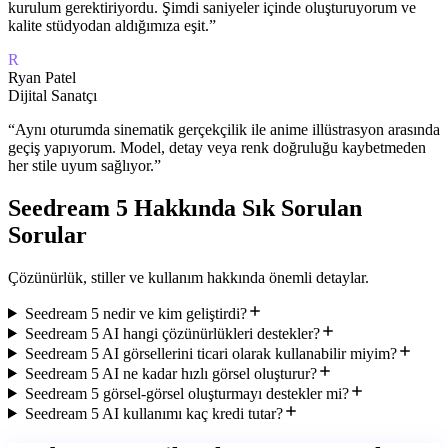
kurulum gerektiriyordu. Şimdi saniyeler içinde oluşturuyorum ve
kalite stüdyodan aldığımıza eşit.
”
R
Ryan Patel
Dijital Sanatçı
“
Aynı oturumda sinematik gerçekçilik ile anime illüstrasyon arasında
geçiş yapıyorum. Model, detay veya renk doğruluğu kaybetmeden
her stile uyum sağlıyor.
”
Seedream 5 Hakkında Sık Sorulan
Sorular
Çözünürlük, stiller ve kullanım hakkında önemli detaylar.
Seedream 5 nedir ve kim geliştirdi?
Seedream 5 AI hangi çözünürlükleri destekler?
Seedream 5 AI görsellerini ticari olarak kullanabilir miyim?
Seedream 5 AI ne kadar hızlı görsel oluşturur?
Seedream 5 görsel-görsel oluşturmayı destekler mi?
Seedream 5 AI kullanımı kaç kredi tutar?