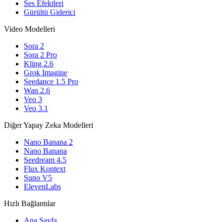
Ses Efektleri
Gürültü Giderici
Video Modelleri
Sora 2
Sora 2 Pro
Kling 2.6
Grok Imagine
Seedance 1.5 Pro
Wan 2.6
Veo 3
Veo 3.1
Diğer Yapay Zeka Modelleri
Nano Banana 2
Nano Banana
Seedream 4.5
Flux Kontext
Suno V5
ElevenLabs
Hızlı Bağlantılar
Ana Sayfa