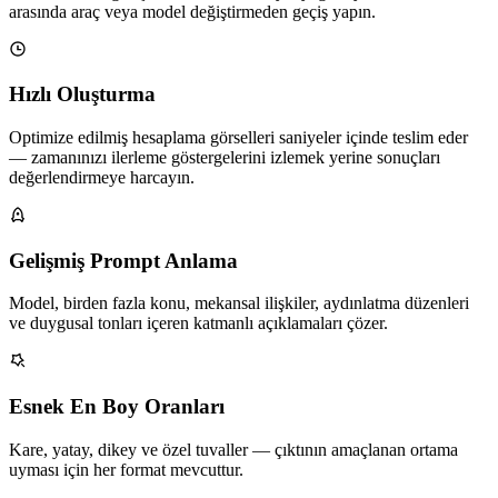
arasında araç veya model değiştirmeden geçiş yapın.
Hızlı Oluşturma
Optimize edilmiş hesaplama görselleri saniyeler içinde teslim eder
— zamanınızı ilerleme göstergelerini izlemek yerine sonuçları
değerlendirmeye harcayın.
Gelişmiş Prompt Anlama
Model, birden fazla konu, mekansal ilişkiler, aydınlatma düzenleri
ve duygusal tonları içeren katmanlı açıklamaları çözer.
Esnek En Boy Oranları
Kare, yatay, dikey ve özel tuvaller — çıktının amaçlanan ortama
uyması için her format mevcuttur.