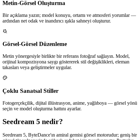
Metin-Görsel Oluşturma
Bir açıklama yazın; model konuyu, ortamı ve atmosferi yorumlar —
ardından net odak ve inandırıcı ışıkla sahneyi oluşturur.
Görsel-Görsel Düzenleme
Metin yönergesiyle birlikte bir referans fotoğraf sağlayın. Model,
orijinal kompozisyona saygı göstererek stil değişiklikleri, eleman
takasları veya geliştirmeler uygular.
Çoklu Sanatsal Stiller
Fotogerçekçilik, dijital illüstrasyon, anime, yağlıboya — görsel yönü
seçin ve model oluşturma hattını ayarlar.
Seedream 5 nedir?
Seedream 5, ByteDance'ın amiral gemisi görsel motorudur; geniş bir