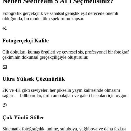
Neden Seedream 5 AI'ı Seçmelisiniz?
Fotoğrafik gerçekçilik ve sanatsal genişlik eşit derecede önemli
olduğunda, bu model tüm spektrumu kapsar.
Fotogerçekçi Kalite
Cilt dokuları, kumaş örgüleri ve çevresel sis, profesyonel bir fotoğraf
çekiminin dokunsal gerçekçiliğiyle oluşturulur.
Ultra Yüksek Çözünürlük
2K ve 4K çıktı seviyeleri her pikselin yayın kalitesinde olmasını
sağlar — billboardlar, ürün ambalajları ve galeri baskıları için uygun.
Çok Yönlü Stiller
Sinematik fotoğrafçılık, anime, suluboya, yağlıboya ve daha fazlası