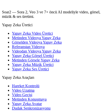
Soar2 — Sora 2, Veo 3 ve 7+ öncü AI modeliyle video, görsel,
müzik & ses üretimi.
Yapay Zeka Üretici
Yapay Zeka Video Üretici
Metinden Videoya Yapay Zeka
Görselden Videoya Yapay Zeka
Referanstan Videoya
Videodan Videoya Yapay Zeka
Yapay Zeka Görsel Üretici
Metinden Görsele Yapay Zeka
Yapay Zeka Müzik Üretici
Yapay Zeka Ses Üretici
Yapay Zeka Araçları
Hareket Kontrolü
Video Uzatma
Video Geçişi
Metinden Konuşmaya
Yapay Zeka Avatar
Dudak Senkronizasyonu