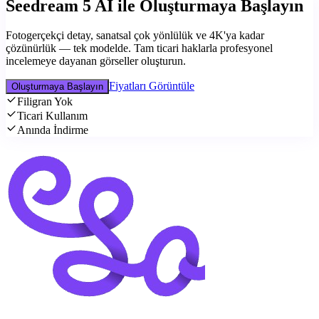
Seedream 5 AI ile Oluşturmaya Başlayın
Fotogerçekçi detay, sanatsal çok yönlülük ve 4K'ya kadar
çözünürlük — tek modelde. Tam ticari haklarla profesyonel
incelemeye dayanan görseller oluşturun.
Fiyatları Görüntüle
Oluşturmaya Başlayın
Filigran Yok
Ticari Kullanım
Anında İndirme