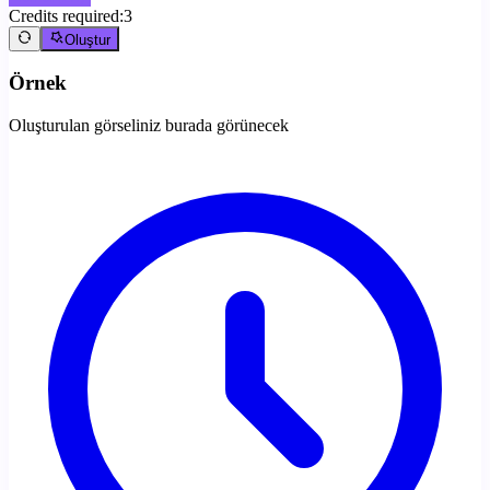
Credits required:
3
Oluştur
Örnek
Oluşturulan görseliniz burada görünecek