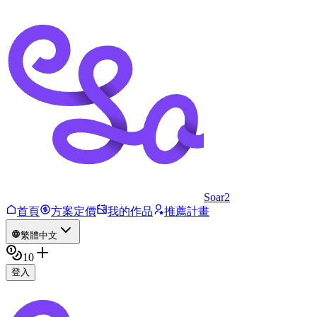
Soar2
首頁
方案定價
我的作品
推薦計畫
繁體中文
10
登入