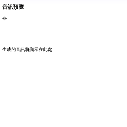
音訊預覽
生成的音訊將顯示在此處