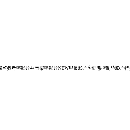
場
參考轉影片
音樂轉影片
NEW
長影片
動態控制
影片特