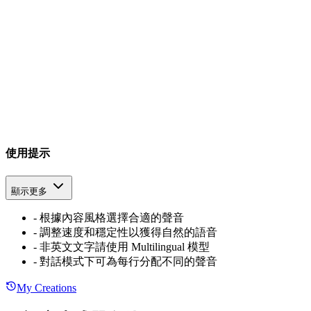
使用提示
顯示更多
-
根據內容風格選擇合適的聲音
-
調整速度和穩定性以獲得自然的語音
-
非英文文字請使用 Multilingual 模型
-
對話模式下可為每行分配不同的聲音
My Creations