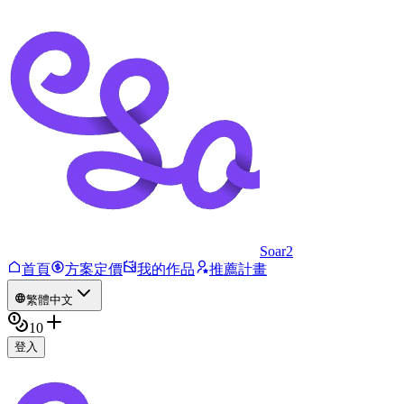
Soar2
首頁
方案定價
我的作品
推薦計畫
繁體中文
10
登入