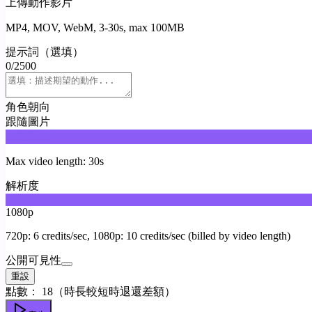
上傳動作影片
MP4, MOV, WebM, 3-30s, max 100MB
提示詞（選填）
0
/
2500
角色朝向
跟隨圖片
跟隨影片
Max video length: 30s
解析度
720p
1080p
720p: 6 credits/sec, 1080p: 10 credits/sec (billed by video length)
公開可見性
重設
點數：
18
（時長較短時退還差額）