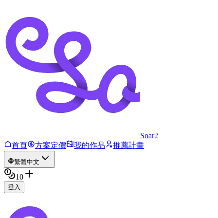
Soar2
首頁
方案定價
我的作品
推薦計畫
繁體中文
10
登入