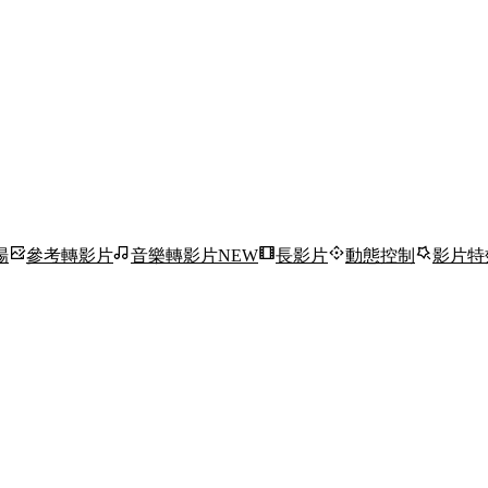
場
參考轉影片
音樂轉影片
NEW
長影片
動態控制
影片特