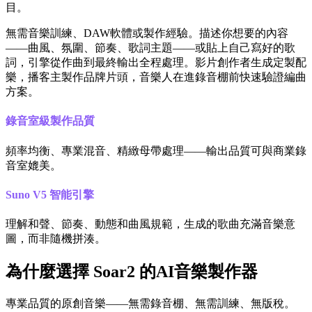
目。
無需音樂訓練、DAW軟體或製作經驗。描述你想要的內容
——曲風、氛圍、節奏、歌詞主題——或貼上自己寫好的歌
詞，引擎從作曲到最終輸出全程處理。影片創作者生成定製配
樂，播客主製作品牌片頭，音樂人在進錄音棚前快速驗證編曲
方案。
錄音室級製作品質
頻率均衡、專業混音、精緻母帶處理——輸出品質可與商業錄
音室媲美。
Suno V5 智能引擎
理解和聲、節奏、動態和曲風規範，生成的歌曲充滿音樂意
圖，而非隨機拼湊。
為什麼選擇 Soar2 的AI音樂製作器
專業品質的原創音樂——無需錄音棚、無需訓練、無版稅。