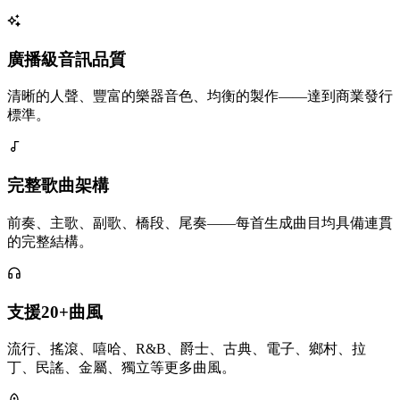
廣播級音訊品質
清晰的人聲、豐富的樂器音色、均衡的製作——達到商業發行
標準。
完整歌曲架構
前奏、主歌、副歌、橋段、尾奏——每首生成曲目均具備連貫
的完整結構。
支援20+曲風
流行、搖滾、嘻哈、R&B、爵士、古典、電子、鄉村、拉
丁、民謠、金屬、獨立等更多曲風。