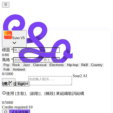
Suno V5
標題
*
0
/80
風格
*
Pop
Rock
Jazz
Classical
Electronic
Hip-hop
R&B
Country
Folk
Ambient
0
/1000
Soar2 AI
歌詞 / 提示詞
*
Sign In
使用 [主歌]、[副歌]、[橋段] 來組織歌詞結構
0
/5000
Credits required:
10
生成音樂