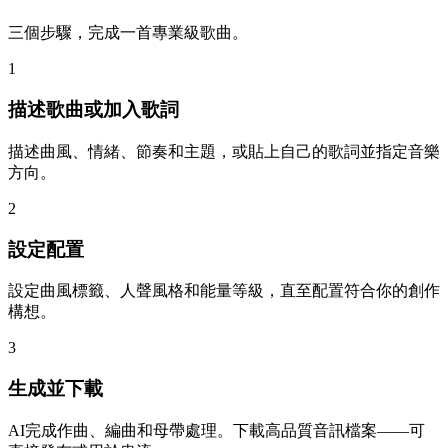
三個步驟，完成一首專業級歌曲。
1
描述歌曲或加入歌詞
描述曲風、情緒、節奏和主題，或貼上自己的歌詞並指定音樂
方向。
2
設定配置
設定曲風標籤、人聲風格和能量等級，直至配置符合你的創作
構想。
3
生成並下載
AI完成作曲、編曲和母帶處理。下載高品質音訊檔案——可