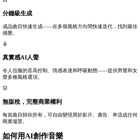
分鐘級生成
成品曲目快速生成——在多個風格方向間快速迭代，找到最佳
感覺。
真實感AI人聲
令人信服的音高控制、情感表達和呼吸動態——提供男聲和女
聲多種風格選項。
無版稅，完整商業權利
每首曲目歸你所有，可自由變現用於影片、廣告、串流或任何
商業場景。
如何用AI創作音樂