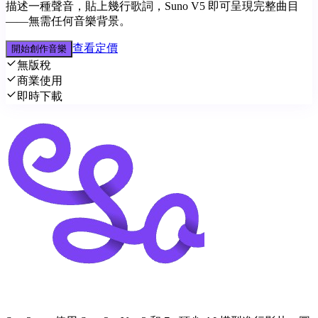
描述一種聲音，貼上幾行歌詞，Suno V5 即可呈現完整曲目
——無需任何音樂背景。
查看定價
開始創作音樂
無版稅
商業使用
即時下載