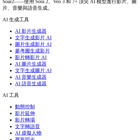
Soar2——使用 Sora 2、Veo 3 和 7+ 頂尖 AI 模型進行影片、圖
片、音樂與語音生成。
AI 生成工具
AI 影片生成器
文字生成影片 AI
圖片生成影片 AI
參考圖生成影片
影片轉影片 AI
AI 圖片生成器
文字生成圖片 AI
AI 音樂生成器
AI 語音生成器
AI 工具
動態控制
影片延伸
影片轉場
文字轉語音
AI 虛擬人物
唇形同步