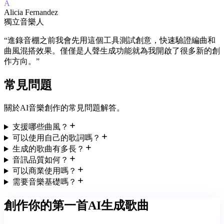
A
Alicia Fernandez
獨立音樂人
“
進錄音棚之前我會先用這個工具測試創意，快速驗證編曲和
曲風混搭效果。僅僅是人聲生成功能就為我開啟了很多新的創
作方向。
”
常見問題
關於AI音樂創作的常見問題解答。
支援哪些曲風？
可以使用自己的歌詞嗎？
生成的歌曲有多長？
音訊品質如何？
可以商業使用嗎？
需要音樂基礎嗎？
創作你的第一首AI生成歌曲