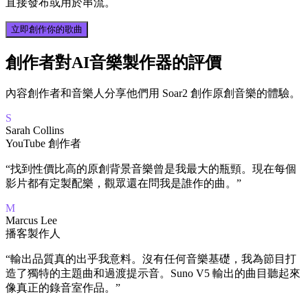
直接發布或用於串流。
立即創作你的歌曲
創作者對AI音樂製作器的評價
內容創作者和音樂人分享他們用 Soar2 創作原創音樂的體驗。
S
Sarah Collins
YouTube 創作者
“
找到性價比高的原創背景音樂曾是我最大的瓶頸。現在每個
影片都有定製配樂，觀眾還在問我是誰作的曲。
”
M
Marcus Lee
播客製作人
“
輸出品質真的出乎我意料。沒有任何音樂基礎，我為節目打
造了獨特的主題曲和過渡提示音。Suno V5 輸出的曲目聽起來
像真正的錄音室作品。
”