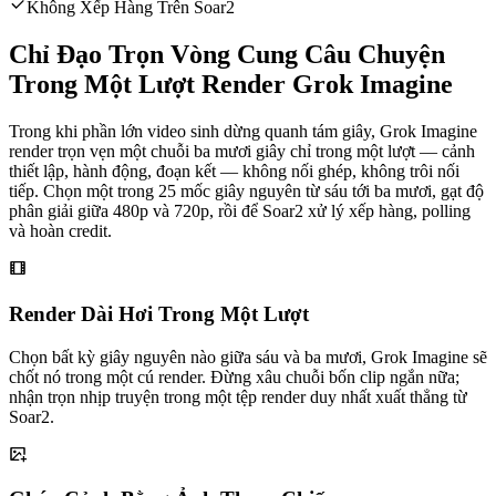
Không Xếp Hàng Trên Soar2
Chỉ Đạo Trọn Vòng Cung Câu Chuyện
Trong Một Lượt Render Grok Imagine
Trong khi phần lớn video sinh dừng quanh tám giây, Grok Imagine
render trọn vẹn một chuỗi ba mươi giây chỉ trong một lượt — cảnh
thiết lập, hành động, đoạn kết — không nối ghép, không trôi nối
tiếp. Chọn một trong 25 mốc giây nguyên từ sáu tới ba mươi, gạt độ
phân giải giữa 480p và 720p, rồi để Soar2 xử lý xếp hàng, polling
và hoàn credit.
Render Dài Hơi Trong Một Lượt
Chọn bất kỳ giây nguyên nào giữa sáu và ba mươi, Grok Imagine sẽ
chốt nó trong một cú render. Đừng xâu chuỗi bốn clip ngắn nữa;
nhận trọn nhịp truyện trong một tệp render duy nhất xuất thẳng từ
Soar2.