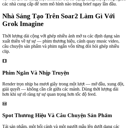
các nhà cung cấp để xem mô hình nào trúng brief ngay lần đầu.
Nhà Sáng Tạo Trên Soar2 Làm Gì Với
Grok Imagine
Thời lượng dài cộng với ghép nhiều ảnh mở ra các định dạng sản
xuất thiên về tự sự — phim thương hiệu, cảnh quay music video,
câu chuyện sản phẩm và phim ngắn vốn từng đòi hỏi ghép nhiều
clip.
Phim Ngắn Và Nhịp Truyện
Render trọn nhịp ba mươi giây trong một lượt — mở đầu, xung đột,
giải quyết — không cần cắt giữa các mảnh. Dùng thời lượng dài
hơn khi sự rõ ràng tự sự quan trọng hơn tốc độ feed.
Spot Thương Hiệu Và Câu Chuyện Sản Phẩm
Tải sản phẩm, một bối cảnh và một người mẫu lên dưới dạng các