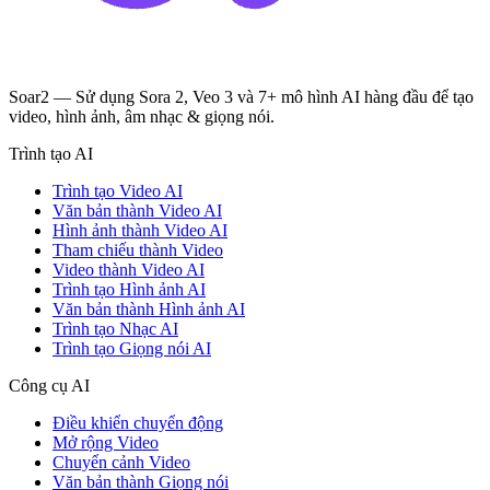
Soar2 — Sử dụng Sora 2, Veo 3 và 7+ mô hình AI hàng đầu để tạo
video, hình ảnh, âm nhạc & giọng nói.
Trình tạo AI
Trình tạo Video AI
Văn bản thành Video AI
Hình ảnh thành Video AI
Tham chiếu thành Video
Video thành Video AI
Trình tạo Hình ảnh AI
Văn bản thành Hình ảnh AI
Trình tạo Nhạc AI
Trình tạo Giọng nói AI
Công cụ AI
Điều khiển chuyển động
Mở rộng Video
Chuyển cảnh Video
Văn bản thành Giọng nói