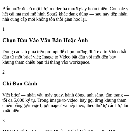
Bốn bước để có một lượt render ba mươi giây hoàn thiện. Console y
hệt cái mà mọi mô hình Soar2 khác đang dùng — sau này tiếp nhận
nhà cung cấp mới không tốn thời gian học lại.
1
Chọn Đầu Vào Văn Bản Hoặc Ảnh
Dùng các tab phía trên prompt để chọn hướng đi. Text to Video bắt
đầu từ một brief viết; Image to Video bắt đầu với một đến bảy
khung tham chiếu bạn tải thẳng vào workspace.
2
Chỉ Đạo Cảnh
Viết brief — nhân vật, máy quay, hành động, ánh sáng, tâm trạng —
tối đa 5.000 ký tự. Trong image-to-video, hãy gọi từng khung tham
chiếu bằng @image1, @image2 và tiếp theo, theo thứ tự các lượt tải
xuất hiện.
3