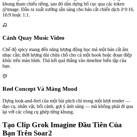
khung tham chiếu riêng, sau đó dàn dựng bố cục qua các token
@image. Đầu ra xuất xưởng sẵn sàng cho bản cắt chiến dịch ở 9:16,
16:9 hoặc 1:1.
Cảnh Quay Music Video
Chế độ spicy mang đến năng lượng động học mà một bản cắt âm
nhạc cần; thời lượng dài chừa chỗ cho cả một hook hoặc đoạn điệp
khúc trên màn hình. Thả kết quả thẳng vào timeline biên tập của
bạn.
Reel Concept Và Mảng Mood
Dựng look-and-feel của một bài pitch chỉ trong một lượt render —
đạo cụ, nhân vật, bối cảnh, gợi ý ánh sáng — mà không phải đi qua
lại với các công cụ ghép từng khung.
Tạo Clip Grok Imagine Đầu Tiên Của
Bạn Trên Soar2