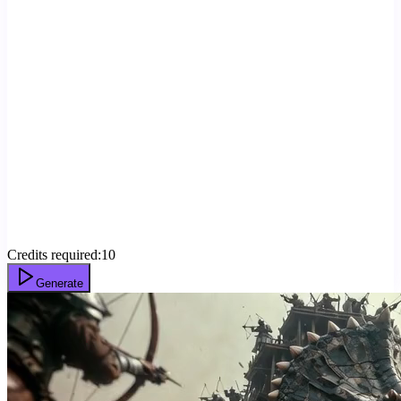
Credits required:
10
Generate