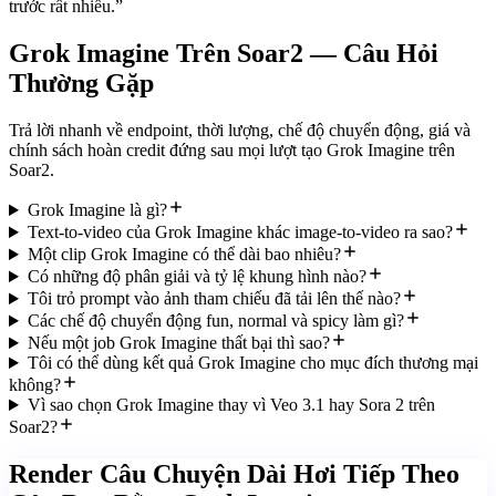
trước rất nhiều.
”
Grok Imagine Trên Soar2 — Câu Hỏi
Thường Gặp
Trả lời nhanh về endpoint, thời lượng, chế độ chuyển động, giá và
chính sách hoàn credit đứng sau mọi lượt tạo Grok Imagine trên
Soar2.
Grok Imagine là gì?
Text-to-video của Grok Imagine khác image-to-video ra sao?
Một clip Grok Imagine có thể dài bao nhiêu?
Có những độ phân giải và tỷ lệ khung hình nào?
Tôi trỏ prompt vào ảnh tham chiếu đã tải lên thế nào?
Các chế độ chuyển động fun, normal và spicy làm gì?
Nếu một job Grok Imagine thất bại thì sao?
Tôi có thể dùng kết quả Grok Imagine cho mục đích thương mại
không?
Vì sao chọn Grok Imagine thay vì Veo 3.1 hay Sora 2 trên
Soar2?
Render Câu Chuyện Dài Hơi Tiếp Theo