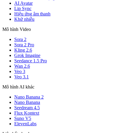
AI Avatar
Lip Sync
Hiệu ứng âm thanh
Khử nhiễu
Mô hình Video
Sora 2
Sora 2 Pro
Kling 2.6
Grok Imagine
Seedance 1.5 Pro
Wan 2.6
Veo 3
Veo 3.1
Mô hình AI khác
Nano Banana 2
Nano Banana
Seedream 4.5
Flux Kontext
Suno V5
ElevenLabs