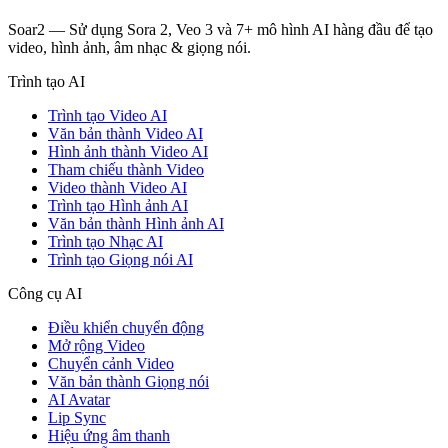
Soar2 — Sử dụng Sora 2, Veo 3 và 7+ mô hình AI hàng đầu để tạo
video, hình ảnh, âm nhạc & giọng nói.
Trình tạo AI
Trình tạo Video AI
Văn bản thành Video AI
Hình ảnh thành Video AI
Tham chiếu thành Video
Video thành Video AI
Trình tạo Hình ảnh AI
Văn bản thành Hình ảnh AI
Trình tạo Nhạc AI
Trình tạo Giọng nói AI
Công cụ AI
Điều khiển chuyển động
Mở rộng Video
Chuyển cảnh Video
Văn bản thành Giọng nói
AI Avatar
Lip Sync
Hiệu ứng âm thanh