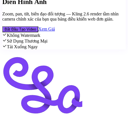
Diễn Hình Ảnh
Zoom, pan, tilt, biên đạo đối tượng — Kling 2.6 render tầm nhìn
camera chính xác của bạn qua bảng điều khiển web đơn giản.
Xem Giá
Bắt Đầu Tạo Video
Không Watermark
Sử Dụng Thương Mại
Tải Xuống Ngay