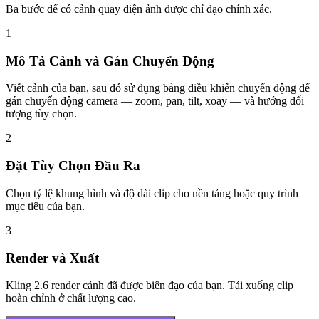
Ba bước để có cảnh quay điện ảnh được chỉ đạo chính xác.
1
Mô Tả Cảnh và Gán Chuyển Động
Viết cảnh của bạn, sau đó sử dụng bảng điều khiển chuyển động để
gán chuyển động camera — zoom, pan, tilt, xoay — và hướng đối
tượng tùy chọn.
2
Đặt Tùy Chọn Đầu Ra
Chọn tỷ lệ khung hình và độ dài clip cho nền tảng hoặc quy trình
mục tiêu của bạn.
3
Render và Xuất
Kling 2.6 render cảnh đã được biên đạo của bạn. Tải xuống clip
hoàn chỉnh ở chất lượng cao.