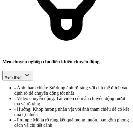
Mẹo chuyên nghiệp cho điều khiển chuyển động
Xem thêm
-
Ảnh tham chiếu: Sử dụng ảnh rõ ràng với chủ thể được xác
định rõ để chuyển động tốt nhất
-
Video chuyển động: Tải video có mẫu chuyển động mượt
mà và rõ ràng
-
Hướng: Khớp hướng nhân vật với ảnh tham chiếu để có kết
quả tự nhiên
-
Prompt: Mô tả rõ ràng kết quả mong muốn, bao gồm phong
cách và chi tiết cảnh