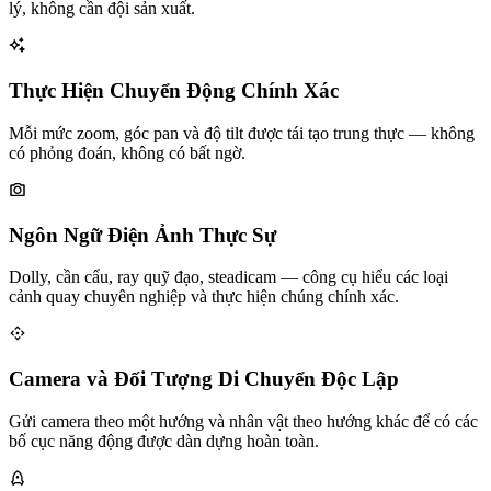
lý, không cần đội sản xuất.
Thực Hiện Chuyển Động Chính Xác
Mỗi mức zoom, góc pan và độ tilt được tái tạo trung thực — không
có phỏng đoán, không có bất ngờ.
Ngôn Ngữ Điện Ảnh Thực Sự
Dolly, cần cẩu, ray quỹ đạo, steadicam — công cụ hiểu các loại
cảnh quay chuyên nghiệp và thực hiện chúng chính xác.
Camera và Đối Tượng Di Chuyển Độc Lập
Gửi camera theo một hướng và nhân vật theo hướng khác để có các
bố cục năng động được dàn dựng hoàn toàn.