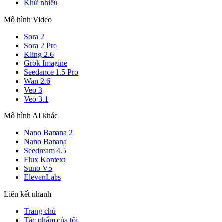
Khử nhiễu
Mô hình Video
Sora 2
Sora 2 Pro
Kling 2.6
Grok Imagine
Seedance 1.5 Pro
Wan 2.6
Veo 3
Veo 3.1
Mô hình AI khác
Nano Banana 2
Nano Banana
Seedream 4.5
Flux Kontext
Suno V5
ElevenLabs
Liên kết nhanh
Trang chủ
Tác phẩm của tôi