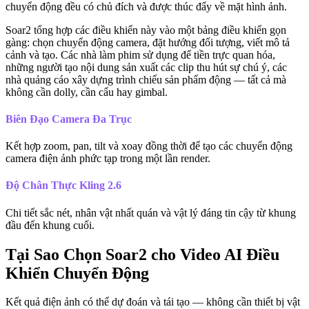
chuyển động đều có chủ đích và được thúc đẩy về mặt hình ảnh.
Soar2 tổng hợp các điều khiển này vào một bảng điều khiển gọn
gàng: chọn chuyển động camera, đặt hướng đối tượng, viết mô tả
cảnh và tạo. Các nhà làm phim sử dụng để tiền trực quan hóa,
những người tạo nội dung sản xuất các clip thu hút sự chú ý, các
nhà quảng cáo xây dựng trình chiếu sản phẩm động — tất cả mà
không cần dolly, cần cẩu hay gimbal.
Biên Đạo Camera Đa Trục
Kết hợp zoom, pan, tilt và xoay đồng thời để tạo các chuyển động
camera điện ảnh phức tạp trong một lần render.
Độ Chân Thực Kling 2.6
Chi tiết sắc nét, nhân vật nhất quán và vật lý đáng tin cậy từ khung
đầu đến khung cuối.
Tại Sao Chọn Soar2 cho Video AI Điều
Khiển Chuyển Động
Kết quả điện ảnh có thể dự đoán và tái tạo — không cần thiết bị vật