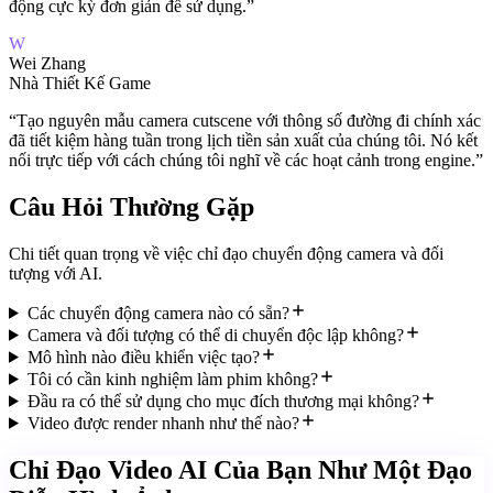
động cực kỳ đơn giản để sử dụng.
”
W
Wei Zhang
Nhà Thiết Kế Game
“
Tạo nguyên mẫu camera cutscene với thông số đường đi chính xác
đã tiết kiệm hàng tuần trong lịch tiền sản xuất của chúng tôi. Nó kết
nối trực tiếp với cách chúng tôi nghĩ về các hoạt cảnh trong engine.
”
Câu Hỏi Thường Gặp
Chi tiết quan trọng về việc chỉ đạo chuyển động camera và đối
tượng với AI.
Các chuyển động camera nào có sẵn?
Camera và đối tượng có thể di chuyển độc lập không?
Mô hình nào điều khiển việc tạo?
Tôi có cần kinh nghiệm làm phim không?
Đầu ra có thể sử dụng cho mục đích thương mại không?
Video được render nhanh như thế nào?
Chỉ Đạo Video AI Của Bạn Như Một Đạo