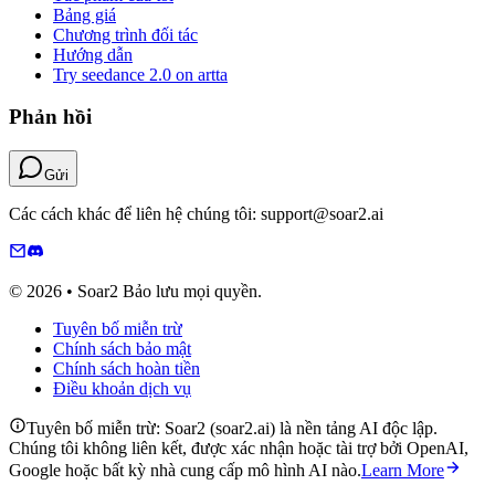
Bảng giá
Chương trình đối tác
Hướng dẫn
Try seedance 2.0 on artta
Phản hồi
Gửi
Các cách khác để liên hệ chúng tôi: support@soar2.ai
© 2026 • Soar2 Bảo lưu mọi quyền.
Tuyên bố miễn trừ
Chính sách bảo mật
Chính sách hoàn tiền
Điều khoản dịch vụ
Tuyên bố miễn trừ: Soar2 (soar2.ai) là nền tảng AI độc lập.
Chúng tôi không liên kết, được xác nhận hoặc tài trợ bởi OpenAI,
Google hoặc bất kỳ nhà cung cấp mô hình AI nào.
Learn More