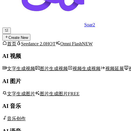
Soar2
Create New
首页
Seedance 2.0
HOT
Omni Flash
NEW
AI 视频
文字生成视频
图片生成视频
视频生成视频
视频延展
AI 图片
文字生成图片
图片生成图片
FREE
AI 音乐
音乐创作